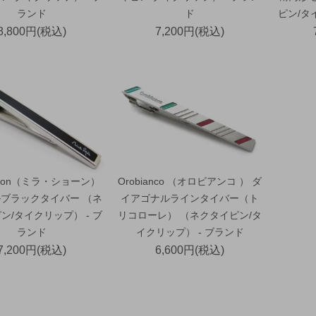
ランド
ド
ピン/タ
8,800円(税込)
7,200円(税込)
schon（ミラ・ショーン）
Orobianco （オロビアンコ ） ダ
ブラックタイバー （ネ
イアゴナルラインタイバー（ト
ン/タイクリップ） - ブ
リコローレ） （ネクタイピン/タ
ランド
イクリップ） - ブランド
7,200円(税込)
6,600円(税込)