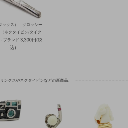
（ダックス） グロッシー
（ネクタイピン/タイク
- ブランド
3,300円(税
込)
フリンクスやネクタイピンなどの新商品、