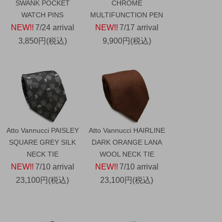
SWANK POCKET
CHROME
WATCH PINS
MULTIFUNCTION PEN
NEW!!
7/24 arrival
NEW!!
7/17 arrival
3,850円(税込)
9,900円(税込)
Atto Vannucci PAISLEY
Atto Vannucci HAIRLINE
SQUARE GREY SILK
DARK ORANGE LANA
NECK TIE
WOOL NECK TIE
NEW!!
7/10 arrival
NEW!!
7/10 arrival
23,100円(税込)
23,100円(税込)