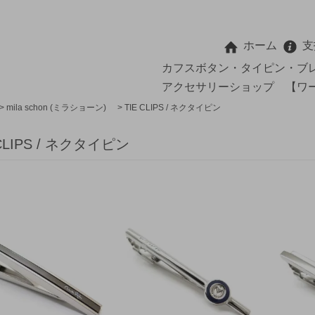
ホーム
支
カフスボタン・タイピン・ブ
アクセサリーショップ 【ワ
>
mila schon (ミラショーン)
>
TIE CLIPS / ネクタイピン
 CLIPS / ネクタイピン