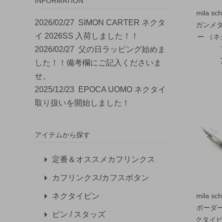
INFORMATION
mila 
2026/02/27
SIMON CARTER ネクタ
ガンメ
イ 2026SS 入荷しました！！
ー （
2026/02/27
父の日ラッピング始めま
した！！備考欄にご記入くださいま
せ。
2025/12/23
EPOCA UOMO ネクタイ
取り扱いを開始しました！
アイテムから探す
定番＆オススメカフリンクス
カフリンクス/カフスボタン
mila 
ネクタイピン
ボーダー
ピン / スタッズ
クタイピ