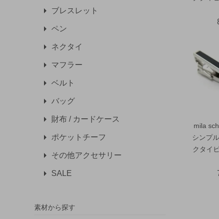
ブレスレット
ペン
ネクタイ
マフラー
ベルト
バッグ
財布 / カードケース
mila 
ポケットチーフ
シンプル
クタイピ
その他アクセサリー
SALE
素材から探す