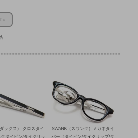
t »
品
（ダックス） クロスタイ
SWANK（スワンク）メガネタイ
ネクタイピン/タイクリッ
バー（タイピン/タイクリップ/タ