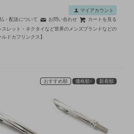
マイアカウント
払・配送について
お問い合わせ
カートを見る
レスレット・ネクタイなど世界のメンズブランドなどの
ールドカフリンクス】
おすすめ順
価格順↑
新着順