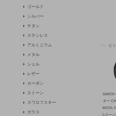
ゴールド
シルバー
チタン
ステンレス
アルミニウム
ピ
メタル
シェル
レザー
カーボン
ストーン
SIMON
ター CA
スワロフスキー
WOOL 
ガラス
コスーパ