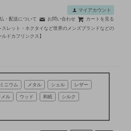
マイアカウント
払・配送について
お問い合わせ
カートを見る
レスレット・ネクタイなど世界のメンズブランドなどの
ールドカフリンクス】
ミニウム
メタル
シェル
レザー
ナメル
ウッド
和紙
シルク