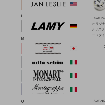
L
Craft
オリジナ
クリスタ
ー（タイ
M
SWA
O