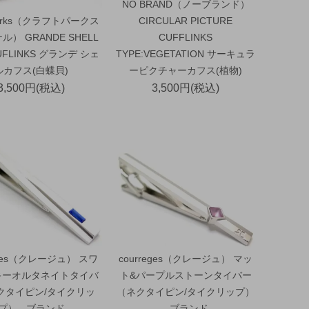
NO BRAND（ノーブランド）
 Parks（クラフトパークス
CIRCULAR PICTURE
） GRANDE SHELL
CUFFLINKS
UFLINKS グランデ シェ
TYPE:VEGETATION サーキュラ
ルカフス(白蝶貝)
ーピクチャーカフス(植物)
3,500円(税込)
3,500円(税込)
eges（クレージュ） スワ
courreges（クレージュ） マッ
キーオルタネイトタイバ
ト&パープルストーンタイバー
クタイピン/タイクリッ
（ネクタイピン/タイクリップ）
プ） - ブランド
- ブランド