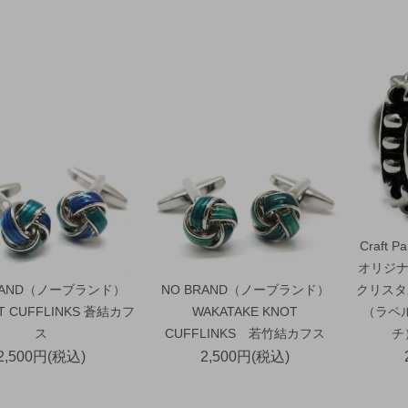
Craft
オリジナ
RAND（ノーブランド）
NO BRAND（ノーブランド）
クリスタ
T CUFFLINKS 蒼結カフ
WAKATAKE KNOT
（ラペ
ス
CUFFLINKS 若竹結カフス
チ
2,500円(税込)
2,500円(税込)