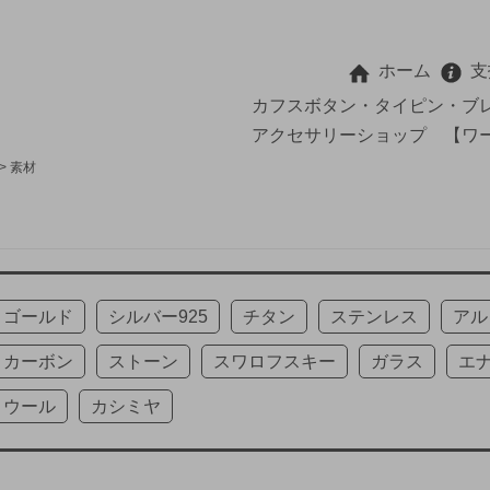
ホーム
支
カフスボタン・タイピン・ブ
アクセサリーショップ 【ワ
>
素材
ゴールド
シルバー925
チタン
ステンレス
アル
カーボン
ストーン
スワロフスキー
ガラス
エ
ウール
カシミヤ