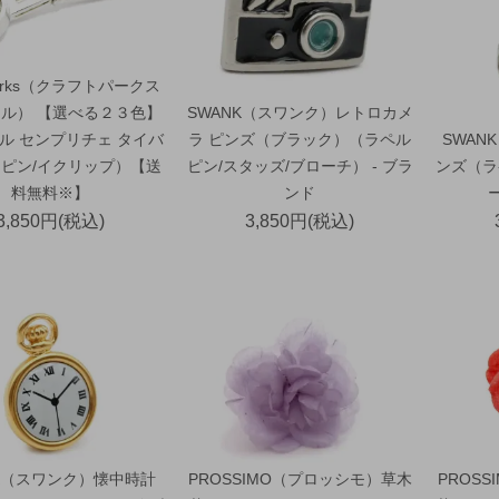
 Parks（クラフトパークス
ル） 【選べる２３色】
SWANK（スワンク）レトロカメ
ル センプリチェ タイバ
ラ ピンズ（ブラック）（ラペル
SWAN
ピン/イクリップ）【送
ピン/スタッズ/ブローチ） - ブラ
ンズ（ラ
料無料※】
ンド
3,850円(税込)
3,850円(税込)
NK（スワンク）懐中時計
PROSSIMO（プロッシモ）草木
PROS