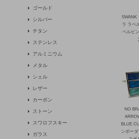
ゴールド
SWAN
シルバー
ラ ラペ
チタン
ペルピン
ステンレス
アルミニウム
メタル
シェル
レザー
カーボン
NO B
ストーン
ARROW
スワロフスキー
BLUE 
ンボーダ
ガラス
スボ