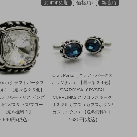
おすすめ順
価格順↑
新着順
Craft Parks（クラフトパークス
 Parks（クラフトパークス
オリジナル） 【選べる２４色】
ル） 【選べる２５色】
SWAROVSKI CRYSTAL
ル フルードリス ピンズ
CUFFLINKS スワロフスキーク
ルピン/スタッズ/ブロー
リスタルカフス（カフスボタン/
）【送料無料※】
カフリンクス）【送料無料※】
2,640円(税込)
2,680円(税込)