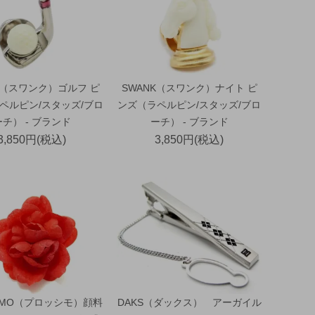
K（スワンク）ゴルフ ピ
SWANK（スワンク）ナイト ピ
ペルピン/スタッズ/ブロ
ンズ（ラペルピン/スタッズ/ブロ
ーチ） - ブランド
ーチ） - ブランド
3,850円(税込)
3,850円(税込)
SIMO（プロッシモ）顔料
DAKS（ダックス） アーガイル