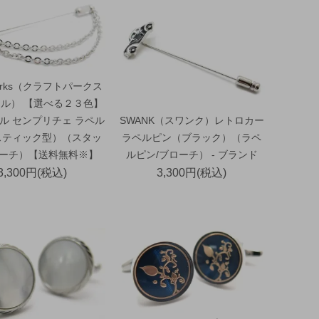
 Parks（クラフトパークス
ル） 【選べる２３色】
ル センプリチェ ラペル
SWANK（スワンク）レトロカー
スティック型）（スタッ
ラペルピン（ブラック）（ラペ
ローチ）【送料無料※】
ルピン/ブローチ） - ブランド
3,300円(税込)
3,300円(税込)