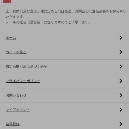
土日祝祭日及び当店が他に定める日は発送、お問合わせ返信業務をお休みをい
ただきます。
メールの返信は翌営業日になりますのでご了承下さい。
ホーム
カートを見る
特定商取引法に基づく表記
プライバシーポリシー
お問い合わせ
マイアカウント
会員登録