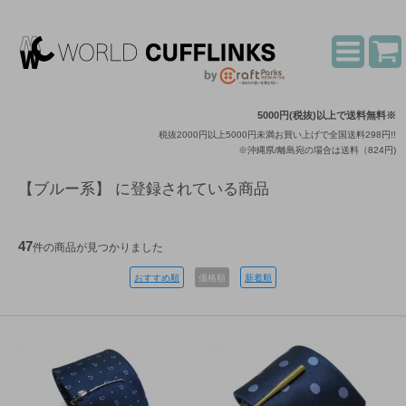
5000円(税抜)以上で送料無料※
税抜2000円以上5000円未満お買い上げで全国送料298円!!
※沖縄県/離島宛の場合は送料（824円)
【ブルー系】 に登録されている商品
47
件の商品が見つかりました
おすすめ順
価格順
新着順