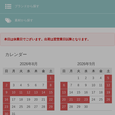
ブランドから探す
素材から探す
本日は休業日でございます。出荷は翌営業日以降となります。
カレンダー
2026年8月
2026年9月
日
月
火
水
木
金
土
日
月
火
水
木
金
土
1
1
2
3
4
5
2
3
4
5
6
7
8
6
7
8
9
10
11
12
9
10
11
12
13
14
15
13
14
15
16
17
18
19
16
17
18
19
20
21
22
20
21
22
23
24
25
26
23
24
25
26
27
28
29
27
28
29
30
30
31