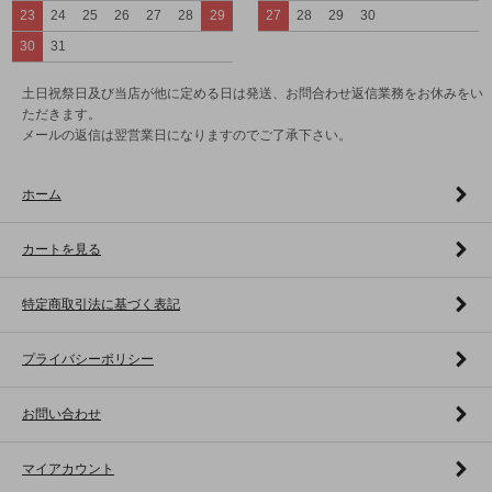
23
24
25
26
27
28
29
27
28
29
30
30
31
土日祝祭日及び当店が他に定める日は発送、お問合わせ返信業務をお休みをい
ただきます。
メールの返信は翌営業日になりますのでご了承下さい。
ホーム
カートを見る
特定商取引法に基づく表記
プライバシーポリシー
お問い合わせ
マイアカウント