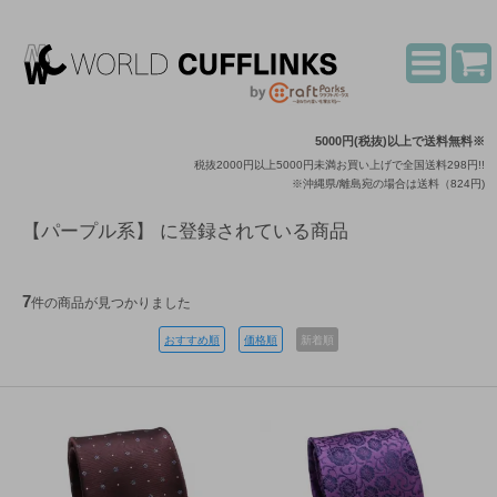
5000円(税抜)以上で送料無料※
税抜2000円以上5000円未満お買い上げで全国送料298円!!
※沖縄県/離島宛の場合は送料（824円)
【パープル系】 に登録されている商品
7
件の商品が見つかりました
おすすめ順
価格順
新着順