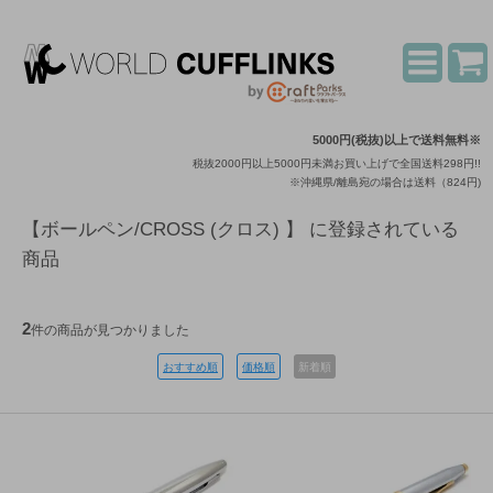
5000円(税抜)以上で送料無料※
税抜2000円以上5000円未満お買い上げで全国送料298円!!
※沖縄県/離島宛の場合は送料（824円)
【ボールペン/CROSS (クロス) 】 に登録されている
商品
2
件の商品が見つかりました
おすすめ順
価格順
新着順