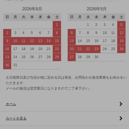
2026年8月
2026年9月
日
月
火
水
木
金
土
日
月
火
水
木
金
土
1
1
2
3
4
5
2
3
4
5
6
7
8
6
7
8
9
10
11
12
9
10
11
12
13
14
15
13
14
15
16
17
18
19
16
17
18
19
20
21
22
20
21
22
23
24
25
26
23
24
25
26
27
28
29
27
28
29
30
30
31
土日祝祭日及び当店が他に定める日は発送、お問合わせ返信業務をお休みをい
ただきます。
メールの返信は翌営業日になりますのでご了承下さい。
ホーム
カートを見る