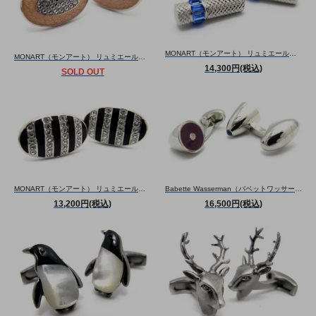
MONART（モンアート） リュミエールスワロフスキーテクスチャーシリンダーカフス（カフスボタン/カフリンクス） - ブランド
MONART（モンアート） リュミエールエナメルテクスチャーラインストーンカフス（カフスボタン/カフリンクス） - ブランド
14,300円(税込)
SOLD OUT
MONART（モンアート） リュミエールスワロフスキーストライプカフス（カフスボタン/カフリンクス） - ブランド
Babette Wasserman（バベットワッサーマン） ツインマグネットカフス（パープル）（カフスボタン/カフリンクス） - ブランド
13,200円(税込)
16,500円(税込)