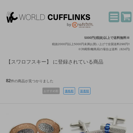
5000円(税抜)以上で送料無料※
税抜2000円以上5000円未満お買い上げで全国送料298円!!
※沖縄県/離島宛の場合は送料（824円)
【スワロフスキー】 に登録されている商品
82
件の商品が見つかりました
おすすめ順
価格順
新着順