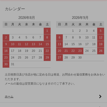
カレンダー
2026年8月
2026年9月
日
月
火
水
木
金
土
日
月
火
水
木
金
土
1
1
2
3
4
5
2
3
4
5
6
7
8
6
7
8
9
10
11
12
9
10
11
12
13
14
15
13
14
15
16
17
18
19
16
17
18
19
20
21
22
20
21
22
23
24
25
26
23
24
25
26
27
28
29
27
28
29
30
30
31
土日祝祭日及び当店が他に定める日は発送、お問合わせ返信業務をお休みをい
ただきます。
メールの返信は翌営業日になりますのでご了承下さい。
ホーム