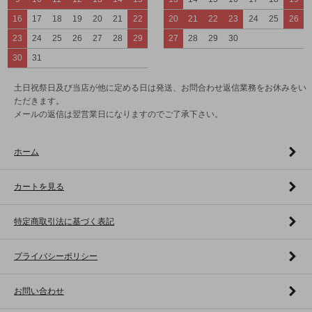
16
17
18
19
20
21
22
20
21
22
23
24
25
26
23
24
25
26
27
28
29
27
28
29
30
30
31
土日祝祭日及び当店が他に定める日は発送、お問合わせ返信業務をお休みをい
ただきます。
メールの返信は翌営業日になりますのでご了承下さい。
ホーム
カートを見る
特定商取引法に基づく表記
プライバシーポリシー
お問い合わせ