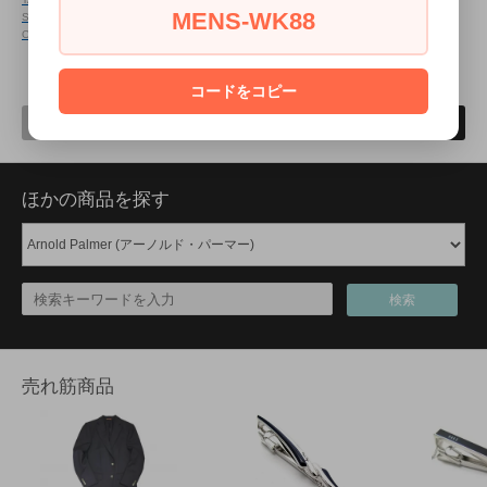
MENS-WK88
SEMI PRECIOUS RHODIUM &
SEMI PRECIOUS YELLOW GOLD &
ONYX
NEW!!
5/24 arrival
ONYX
NEW!!
5/24 arrival
37
1
12
商品中
-
商品
コードをコピー
前へ
次へ
ほかの商品を探す
検索
売れ筋商品