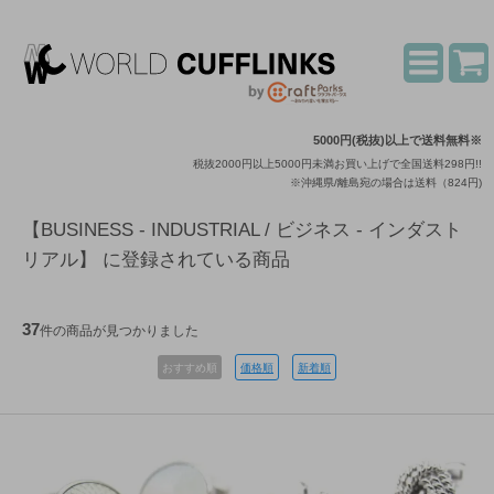
5000円(税抜)以上で送料無料※
税抜2000円以上5000円未満お買い上げで全国送料298円!!
※沖縄県/離島宛の場合は送料（824円)
【BUSINESS - INDUSTRIAL / ビジネス - インダスト
リアル】 に登録されている商品
37
件の商品が見つかりました
おすすめ順
価格順
新着順