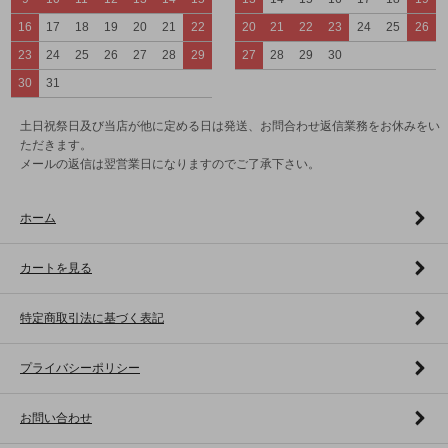
16
17
18
19
20
21
22
20
21
22
23
24
25
26
23
24
25
26
27
28
29
27
28
29
30
30
31
土日祝祭日及び当店が他に定める日は発送、お問合わせ返信業務をお休みをい
ただきます。
メールの返信は翌営業日になりますのでご了承下さい。
ホーム
カートを見る
特定商取引法に基づく表記
プライバシーポリシー
お問い合わせ