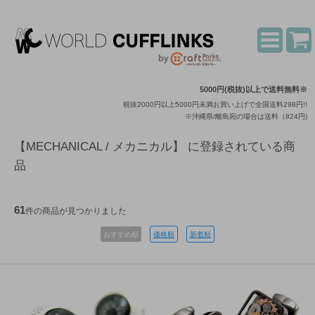
5000円(税抜)以上で送料無料※
税抜2000円以上5000円未満お買い上げで全国送料298円!!
※沖縄県/離島宛の場合は送料（824円)
【MECHANICAL / メカニカル】 に登録されている商
品
61
件の商品が見つかりました
おすすめ順
価格順
新着順