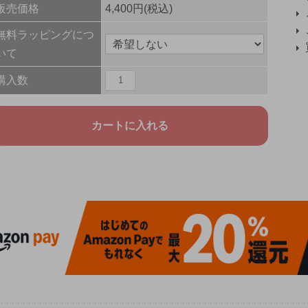
販売価格
4,400円(税込)
無料ラッピングにつ
いて
購入数