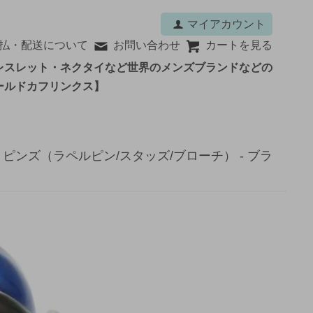
マイアカウント
払・配送について
お問い合わせ
カートを見る
レスレット・ネクタイなど世界のメンズブランドなどの
ールドカフリンクス】
ピンズ（ラペルピン/スタッズ/ブローチ） - ブラ