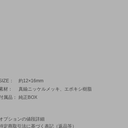
SIZE
約12×16mm
素材
真鍮ニッケルメッキ、エポキシ樹脂
付属品
純正BOX
オプションの値段詳細
特定商取引法に基づく表記（返品等）