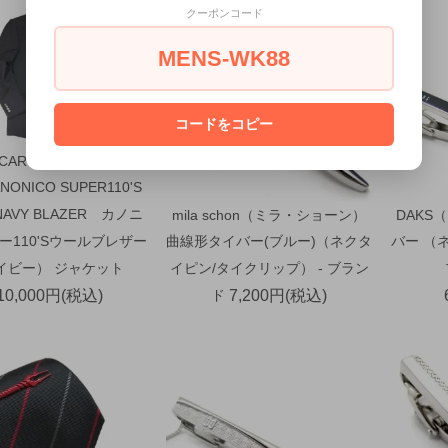
クーポンコード
MENS-WK88
コードをコピー
 CARTER サイモンカー
NONICO SUPER110'S
NAVY BLAZER カノニ
mila schon（ミラ・ショーン）
DAKS
ー110'Sウールブレザー
曲線形タイバー(ブルー)（ネクタ
バー （
イビー） ジャケット
イピン/タイクリップ） - ブラン
10,000円(税込)
ド
7,200円(税込)