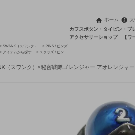
ホーム
支
カフスボタン・タイピン・ブ
アクセサリーショップ 【ワ
>
SWANK（スワンク）
>
PINS / ピンズ
>
アイテムから探す
>
スタッズ / ピン
NK（スワンク）×秘密戦隊ゴレンジャー アオレンジャー 