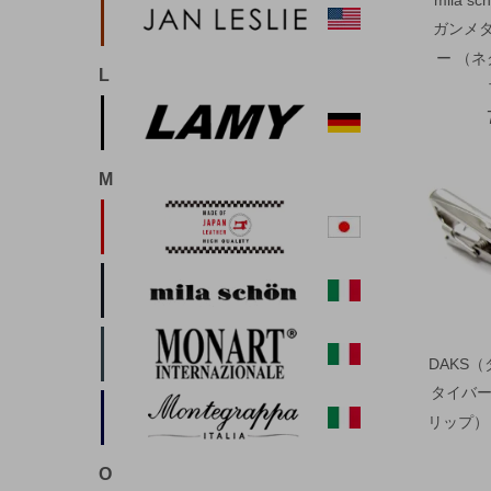
ガンメ
ー （
L
M
DAKS
タイバー
リップ） 
O