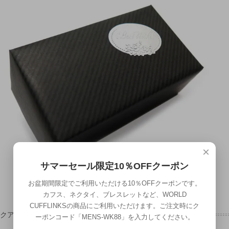
×
サマーセール限定10％OFFクーポン
お盆期間限定でご利用いただける10％OFFクーポンです。
カフス、ネクタイ、ブレスレットなど、WORLD
CUFFLINKSの商品にご利用いただけます。ご注文時にク
ックアップ
ーポンコード「MENS-WK88」を入力してください。