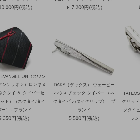
10,000円(税込)
ド
7,200円(税込)
×EVANGELION（スワン
ァンゲリオン）ロンギヌ
DAKS（ダックス） ウェービー
ネクタイ ＆ タイバーセ
ハウス チェック タイバー （ネ
TATE
ッド）（ネクタイ/タイ
クタイピン/タイクリップ） - ブ
グリッド
バー） - ブランド
ランド
クタイピ
9,350円(税込)
5,500円(税込)
ラン