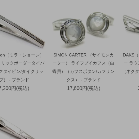
schon（ミラ・ショーン）
SIMON CARTER （サイモンカ
DAKS
タリックボーダータイバ
ーター） ライフブイカフス（白
ー ラ
ネクタイピン/タイクリッ
蝶貝）（カフスボタン/カフリン
（ネクタ
プ） - ブランド
クス） - ブランド
7,200円(税込)
17,600円(税込)