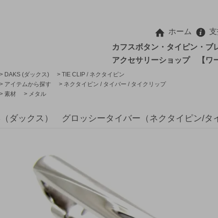
ホーム
支
カフスボタン・タイピン・ブ
アクセサリーショップ 【ワ
>
DAKS (ダックス)
>
TIE CLIP / ネクタイピン
>
アイテムから探す
>
ネクタイピン / タイバー / タイクリップ
>
素材
>
メタル
KS（ダックス） グロッシータイバー（ネクタイピン/タイ