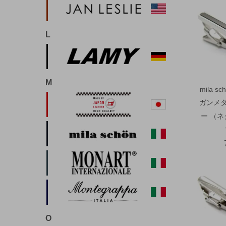
L
M
mila 
ガンメ
ー （
O