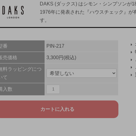
DAKS (ダックス) はシモン・シンプソン
1976年に発表された『ハウスチェック』
す。
型番
PIN-217
販売価格
3,300円(税込)
無料ラッピングにつ
いて
購入数