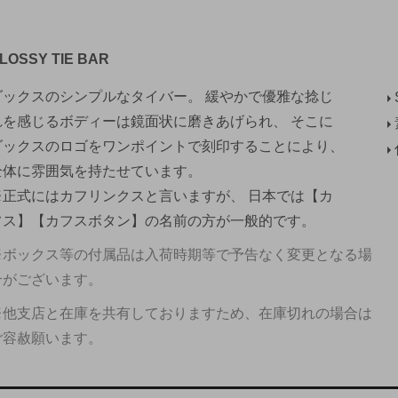
LOSSY TIE BAR
ダックスのシンプルなタイバー。 緩やかで優雅な捻じ
れを感じるボディーは鏡面状に磨きあげられ、 そこに
ダックスのロゴをワンポイントで刻印することにより、
全体に雰囲気を持たせています。
※正式にはカフリンクスと言いますが、 日本では【カ
フス】【カフスボタン】の名前の方が一般的です。
※ボックス等の付属品は入荷時期等で予告なく変更となる場
合がございます。
※他支店と在庫を共有しておりますため、在庫切れの場合は
ご容赦願います。