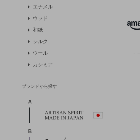
エナメル
ウッド
和紙
シルク
ウール
カシミア
ブランドから探す
A
B