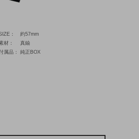
SIZE
約57mm
素材
真鍮
付属品
純正BOX