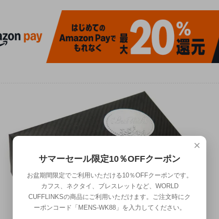
×
サマーセール限定10％OFFクーポン
お盆期間限定でご利用いただける10％OFFクーポンです。
カフス、ネクタイ、ブレスレットなど、WORLD
CUFFLINKSの商品にご利用いただけます。ご注文時にク
ーポンコード「MENS-WK88」を入力してください。