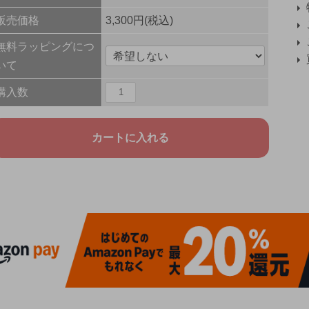
販売価格
3,300円(税込)
無料ラッピングにつ
いて
購入数