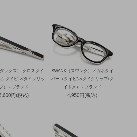
（ダックス） クロスタイ
SWANK（スワンク）メガネタイ
ネクタイピン/タイクリッ
バー（タイピン/タイクリップ/タ
プ） - ブランド
イドメ） - ブランド
6,600円(税込)
4,950円(税込)