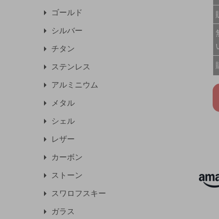
ゴールド
シルバー
チタン
ステンレス
アルミニウム
メタル
シェル
レザー
カーボン
ストーン
スワロフスキー
ガラス