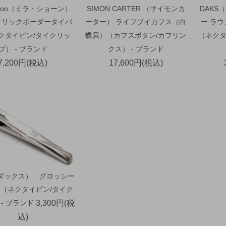
schon（ミラ・ショーン）
SIMON CARTER （サイモンカ
DAKS
タリックボーダータイバ
ーター） ライフブイカフス（白
ー ラ
ネクタイピン/タイクリッ
蝶貝）（カフスボタン/カフリン
（ネクタ
プ） - ブランド
クス） - ブランド
7,200円(税込)
17,600円(税込)
（ダックス） グロッシー
（ネクタイピン/タイク
- ブランド
3,300円(税
込)