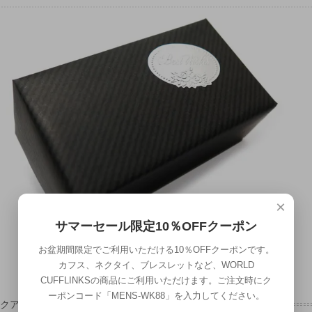
×
サマーセール限定10％OFFクーポン
お盆期間限定でご利用いただける10％OFFクーポンです。
カフス、ネクタイ、ブレスレットなど、WORLD
CUFFLINKSの商品にご利用いただけます。ご注文時にク
ーポンコード「MENS-WK88」を入力してください。
ックアップ