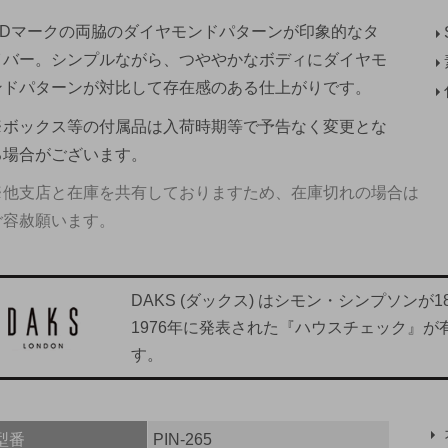
DDマークの両脇のダイヤモンドパターンが印象的なタ
イバー。シンプルながら、つややかなボディにダイヤモ
ンドパターンが対比して存在感のある仕上がりです。
※ボックス等の付属品は入荷時期等で予告なく変更とな
る場合がございます。
※他支店と在庫を共有しておりますため、在庫切れの場合は
ご容赦願います。
DAKS (ダックス) はシモン・シンプソン
1976年に発表された『ハウスチェック』
す。
型番
PIN-265