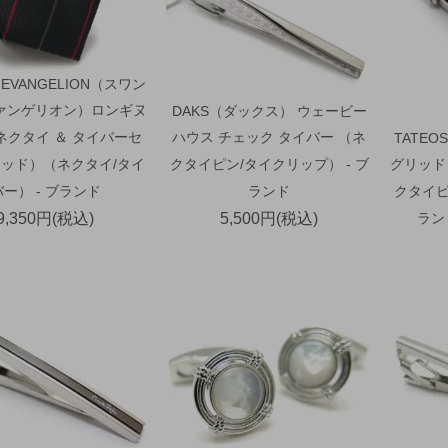
×EVANGELION（スワン
ァンゲリオン）ロンギヌ
DAKS（ダックス） ウェービー
ネクタイ ＆ タイバーセ
ハウス チェック タイバー （ネ
TATE
ッド）（ネクタイ/タイ
クタイピン/タイクリップ） - ブ
グリッド
バー） - ブランド
ランド
クタイピ
9,350円(税込)
5,500円(税込)
ラン