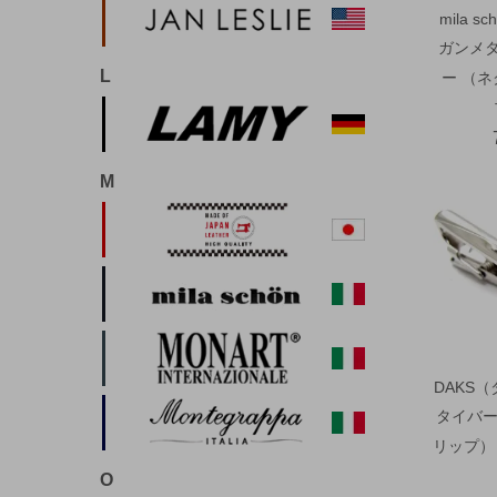
mila 
ガンメ
L
ー （
M
DAKS
タイバー
リップ） 
O