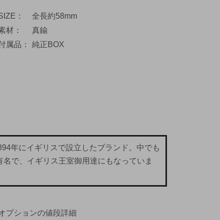
SIZE
全長約58mm
素材
真鍮
付属品
純正BOX
が1894年にイギリスで設立したブランド。中でも
が有名で、イギリス王室御用達にもなっていま
オプションの値段詳細