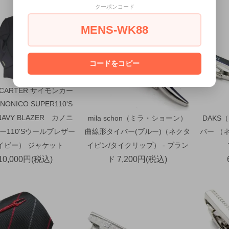
クーポンコード
MENS-WK88
コードをコピー
 CARTER サイモンカー
NONICO SUPER110'S
NAVY BLAZER カノニ
mila schon（ミラ・ショーン）
DAKS
ー110'Sウールブレザー
曲線形タイバー(ブルー)（ネクタ
バー （
イビー） ジャケット
イピン/タイクリップ） - ブラン
10,000円(税込)
ド
7,200円(税込)