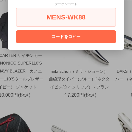
クーポンコード
MENS-WK88
コードをコピー
 CARTER サイモンカー
NONICO SUPER110'S
NAVY BLAZER カノニ
mila schon（ミラ・ショーン）
DAKS
ー110'Sウールブレザー
曲線形タイバー(ブルー)（ネクタ
バー （
イビー） ジャケット
イピン/タイクリップ） - ブラン
10,000円(税込)
ド
7,200円(税込)