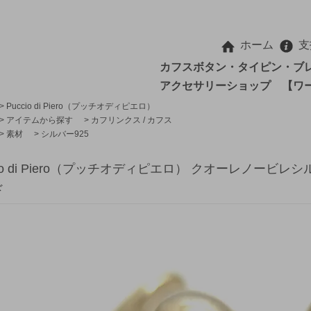
ホーム
支
カフスボタン・タイピン・ブ
アクセサリーショップ 【ワ
>
Puccio di Piero（プッチオディピエロ）
>
アイテムから探す
>
カフリンクス / カフス
>
素材
>
シルバー925
cio di Piero（プッチオディピエロ） クオーレノービ
ド