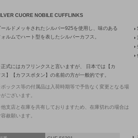
ILVER CUORE NOBILE CUFFLINKS
ゴールドメッキされたシルバー925を使用し、味のある
フォルムでハート型を表したシルバーカフス。
※正式にはカフリンクスと言いますが、 日本では【カ
フス】【カフスボタン】の名前の方が一般的です。
※ボックス等の付属品は入荷時期等で予告なく変更となる場
合がございます。
※他支店と在庫を共有しておりますため、在庫切れの場合は
ご容赦願います。