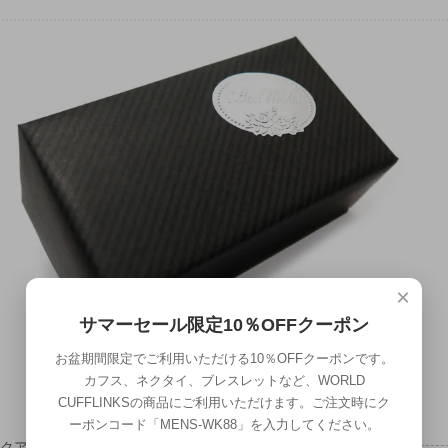
×
サマーセール限定10％OFFクーポン
お盆期間限定でご利用いただける10％OFFクーポンです。
カフス、ネクタイ、ブレスレットなど、WORLD
CUFFLINKSの商品にご利用いただけます。ご注文時にク
ーポンコード「MENS-WK88」を入力してください。
ックアップ