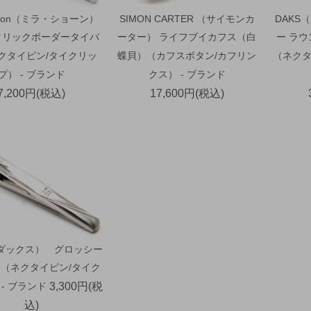
schon（ミラ・ショーン）
SIMON CARTER （サイモンカ
DAKS
タリックボーダータイバ
ーター） ライフブイカフス（白
ー ラ
ネクタイピン/タイクリッ
蝶貝）（カフスボタン/カフリン
（ネクタ
プ） - ブランド
クス） - ブランド
7,200円(税込)
17,600円(税込)
（ダックス） グロッシー
（ネクタイピン/タイク
- ブランド
3,300円(税
込)