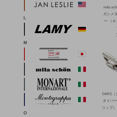
mila 
ガンメ
L
ー （
M
DAKS
タイバー
リップ） 
O