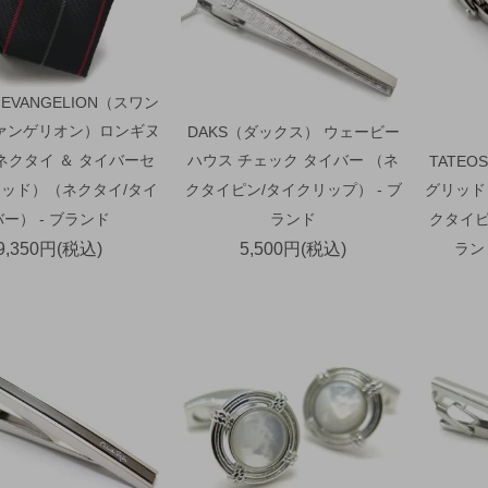
×EVANGELION（スワン
ァンゲリオン）ロンギヌ
DAKS（ダックス） ウェービー
ネクタイ ＆ タイバーセ
ハウス チェック タイバー （ネ
TATE
ッド）（ネクタイ/タイ
クタイピン/タイクリップ） - ブ
グリッド
バー） - ブランド
ランド
クタイピ
9,350円(税込)
5,500円(税込)
ラン