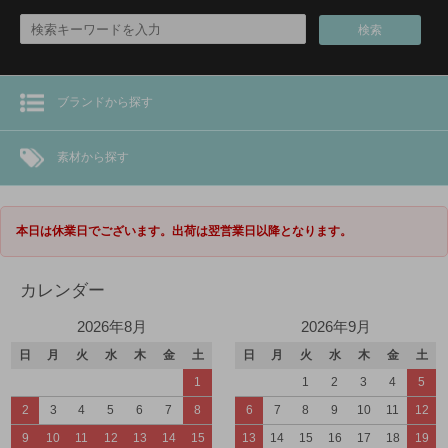
検索
ブランドから探す
素材から探す
本日は休業日でございます。出荷は翌営業日以降となります。
カレンダー
2026年8月
2026年9月
日
月
火
水
木
金
土
日
月
火
水
木
金
土
1
1
2
3
4
5
2
3
4
5
6
7
8
6
7
8
9
10
11
12
9
10
11
12
13
14
15
13
14
15
16
17
18
19