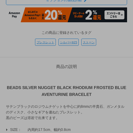
オプションの値段詳細
この商品に登録されているタグ
ブレスレット
シルバー925
ストーン
商品の説明
BEADS SILVER NUGGET BLACK RHODIUM FROSTED BLUE
AVENTURINE BRACELET
サテンブラックのロジウムナゲットを中心に約8mmの半貴石、ガンメタル
のディスク、小さなギアを連ねたブレスレット。
黒のビーズは溶岩で出来てます。
SIZE
内周約17.5cm、幅約0.8cm