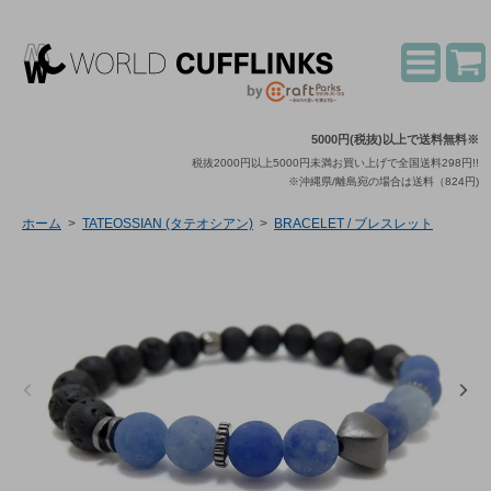
5000円(税抜)以上で送料無料※
税抜2000円以上5000円未満お買い上げで全国送料298円!!
※沖縄県/離島宛の場合は送料（824円)
ホーム
>
TATEOSSIAN (タテオシアン)
>
BRACELET / ブレスレット