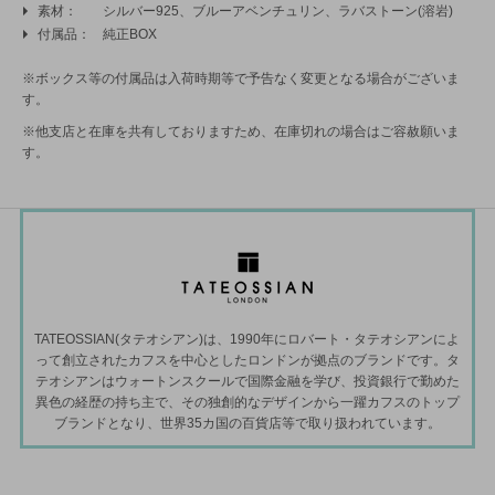
素材
シルバー925、ブルーアベンチュリン、ラバストーン(溶岩)
付属品
純正BOX
※ボックス等の付属品は入荷時期等で予告なく変更となる場合がございま
す。
※他支店と在庫を共有しておりますため、在庫切れの場合はご容赦願いま
す。
TATEOSSIAN(タテオシアン)は、1990年にロバート・タテオシアンによ
って創立されたカフスを中心としたロンドンが拠点のブランドです。タ
テオシアンはウォートンスクールで国際金融を学び、投資銀行で勤めた
異色の経歴の持ち主で、その独創的なデザインから一躍カフスのトップ
ブランドとなり、世界35カ国の百貨店等で取り扱われています。