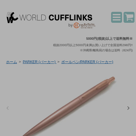
5000円(税抜)以上で送料無料※
税抜2000円以上5000円未満お買い上げで全国送料298円!!
※沖縄県/離島宛の場合は送料（824円)
ホーム
>
PARKER (パーカー)
>
ボールペン/PARKER (パーカー)