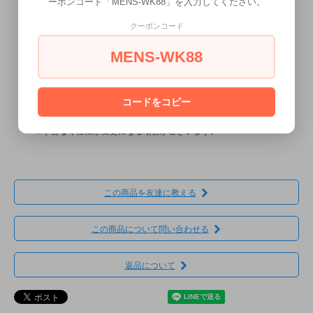
ーポンコード「MENS-WK88」を入力してください。
クーポンコード
MENS-WK88
ギフトラッピングについて
コードをコピー
無料ラッピングをご希望の場合、当店オリジナルラッピングにて
包装させていただきます。
※予告なく仕様が変更になる場合がございます。
この商品を友達に教える
この商品について問い合わせる
返品について