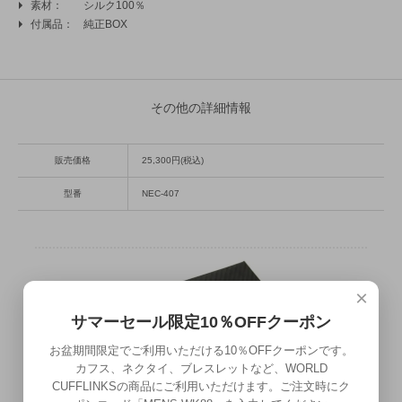
素材
シルク100％
付属品
純正BOX
その他の詳細情報
販売価格
25,300円(税込)
型番
NEC-407
×
サマーセール限定10％OFFクーポン
お盆期間限定でご利用いただける10％OFFクーポンです。
カフス、ネクタイ、ブレスレットなど、WORLD
CUFFLINKSの商品にご利用いただけます。ご注文時にク