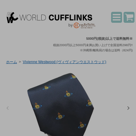
5000円(税抜)以上で送料無料※
税抜2000円以上5000円未満お買い上げで全国送料298円!!
※沖縄県/離島宛の場合は送料（824円)
ホーム
>
Vivienne Westwood (ヴィヴィアンウエストウッド)