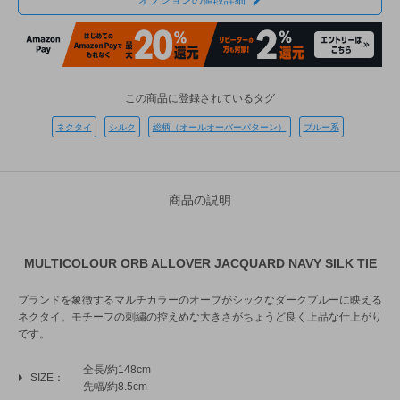
オプションの値段詳細
この商品に登録されているタグ
ネクタイ
シルク
総柄（オールオーバーパターン）
ブルー系
商品の説明
MULTICOLOUR ORB ALLOVER JACQUARD NAVY SILK TIE
ブランドを象徴するマルチカラーのオーブがシックなダークブルーに映える
ネクタイ。モチーフの刺繍の控えめな大きさがちょうど良く上品な仕上がり
です。
全長/約148cm
SIZE
先幅/約8.5cm