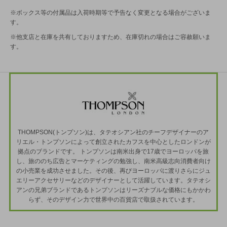
※ボックス等の付属品は入荷時期等で予告なく変更となる場合がございま
す。
※他支店と在庫を共有しておりますため、在庫切れの場合はご容赦願いま
す。
THOMPSON(トンプソン)は、タテオシアン社のチーフデザイナーのア
リエル・トンプソンによって創立されたカフスを中心としたロンドンが
拠点のブランドです。 トンプソンは南米出身で17歳でヨーロッパを旅
し、旅ののち広告とマーケティングの勉強し、南米高級志向消費者向け
の小売業を成功させました。その後、再びヨーロッパに渡りさらにジュ
エリーアクセサリーなどのデザイナーとして活躍しています。タテオシ
アンの兄弟ブランドであるトンプソンはリーズナブルな価格にもかかわ
らず、そのデザイン力で世界中の百貨店で取扱されています。