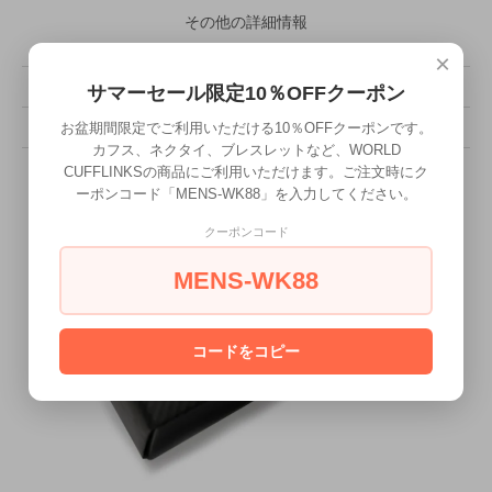
その他の詳細情報
×
販売価格
22,000円(税込)
サマーセール限定10％OFFクーポン
お盆期間限定でご利用いただける10％OFFクーポンです。
型番
TC1332
カフス、ネクタイ、ブレスレットなど、WORLD
CUFFLINKSの商品にご利用いただけます。ご注文時にク
ーポンコード「MENS-WK88」を入力してください。
クーポンコード
MENS-WK88
コードをコピー