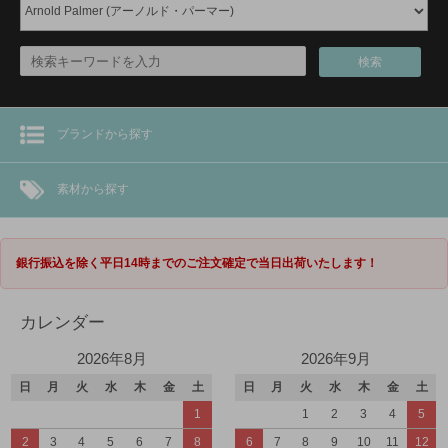
検索
ブランドから探す
素材から探す
銀行振込を除く平日14時までのご注文確定で当日出荷いたします！
カレンダー
2026年8月
2026年9月
日
月
火
水
木
金
土
日
月
火
水
木
金
土
1
1
2
3
4
5
2
3
4
5
6
7
8
6
7
8
9
10
11
12