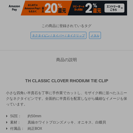
この商品に登録されているタグ
ネクタイピン / タイバー / タイクリップ
メタル
商品の説明
TH CLASSIC CLOVER RHODIUM TIE CLIP
小さな四角い半貴石を丁寧に手作業でカットし、モザイク柄に並べたユニー
クなネクタイピンです。全面的に半貴石を配置しながら繊細なイメージも保
っています。
SIZE
約50mm
素材
真鍮ホワイトブロンズメッキ、オニキス、白蝶貝
付属品
純正BOX