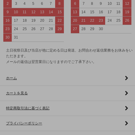
2
3
4
5
6
7
8
6
7
8
9
10
11
12
9
10
11
12
13
14
15
13
14
15
16
17
18
19
16
17
18
19
20
21
22
20
21
22
23
24
25
26
23
24
25
26
27
28
29
27
28
29
30
30
31
土日祝祭日及び当店が他に定める日は発送、お問合わせ返信業務をお休みをい
ただきます。
メールの返信は翌営業日になりますのでご了承下さい。
ホーム
カートを見る
特定商取引法に基づく表記
プライバシーポリシー