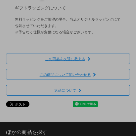
ギフトラッピングについて
無料ラッピングをご希望の場合、当店オリジナルラッピングにて
包装させていただきます。
※予告なく仕様が変更になる場合がございます。
この商品を友達に教える
この商品について問い合わせる
返品について
ほかの商品を探す