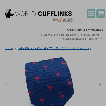
5000円(税抜)以上で送料無料※
税抜2000円以上5000円未満お買い上げで全国送料298円!!
※沖縄県/離島宛の場合は送料（824円)
ホーム
>
FeFe Glamour Pochette (フェフェグラムールポシェット)