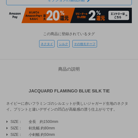
オプションの値段詳細
この商品に登録されているタグ
ネクタイ
シルク
その他モチーフ
商品の説明
JACQUARD FLAMINGO BLUE SILK TIE
ネイビーに赤いフラミンゴのシルエットが美しいジャガード生地のネクタ
イ。プリントと違いデザインの凹凸が高級感の漂う仕上がりです。
SIZE
全長 約1500mm
SIZE
剣先幅 約80mm
SIZE
小剣幅 約50mm