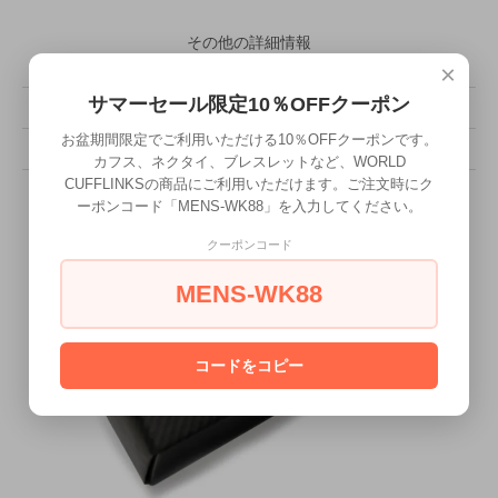
その他の詳細情報
×
サマーセール限定10％OFFクーポン
販売価格
13,200円(税込)
お盆期間限定でご利用いただける10％OFFクーポンです。
型番
NEC-6308
カフス、ネクタイ、ブレスレットなど、WORLD
CUFFLINKSの商品にご利用いただけます。ご注文時にク
ーポンコード「MENS-WK88」を入力してください。
クーポンコード
MENS-WK88
コードをコピー