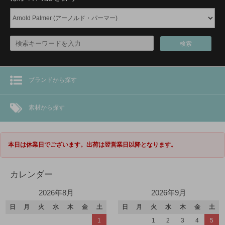
検索
ブランドから探す
素材から探す
本日は休業日でございます。出荷は翌営業日以降となります。
カレンダー
2026年8月
2026年9月
日
月
火
水
木
金
土
日
月
火
水
木
金
土
1
1
2
3
4
5