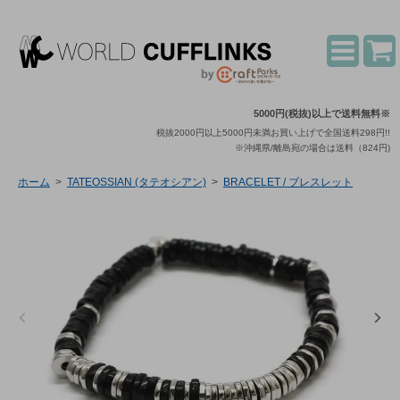
5000円(税抜)以上で送料無料※
税抜2000円以上5000円未満お買い上げで全国送料298円!!
※沖縄県/離島宛の場合は送料（824円)
ホーム
>
TATEOSSIAN (タテオシアン)
>
BRACELET / ブレスレット