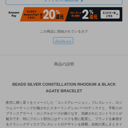
オプションの値段詳細
この商品に登録されているタグ
ブレスレット
商品の説明
BEADS SILVER CONSTELLATION RHODIUM & BLACK
AGATE BRACELET
夜空に輝く星々をイメージした「コンステレーション」ブレスレット。ロジ
ウムコーティングが施されたスターリングシルバーのディスクと、手彫りの
ブラックアゲート・ロンデルビーズが織りなす、洗練されたコントラストが
魅力です。特にフロント部分にはディスクを密に配置し、ブランドを象徴す
るクラシックディスクブレスレットのデザインを踏襲。自然の美しさとタイ