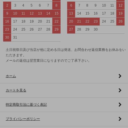
2
3
4
5
6
7
8
6
7
8
9
10
11
12
9
10
11
12
13
14
15
13
14
15
16
17
18
19
16
17
18
19
20
21
22
20
21
22
23
24
25
26
23
24
25
26
27
28
29
27
28
29
30
30
31
土日祝祭日及び当店が他に定める日は発送、お問合わせ返信業務をお休みをい
ただきます。
メールの返信は翌営業日になりますのでご了承下さい。
ホーム
カートを見る
特定商取引法に基づく表記
プライバシーポリシー