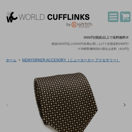
5000円(税抜)以上で送料無料※
税抜2000円以上5000円未満お買い上げで全国送料298円!!
※沖縄県/離島宛の場合は送料（824円)
ホーム
>
NEWYORKER ACCESORY（ニューヨーカー アクセサリー）