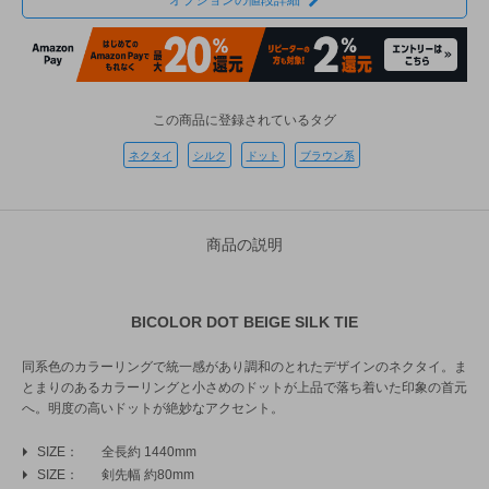
オプションの値段詳細
この商品に登録されているタグ
ネクタイ
シルク
ドット
ブラウン系
商品の説明
BICOLOR DOT BEIGE SILK TIE
同系色のカラーリングで統一感があり調和のとれたデザインのネクタイ。ま
とまりのあるカラーリングと小さめのドットが上品で落ち着いた印象の首元
へ。明度の高いドットが絶妙なアクセント。
SIZE
全長約 1440mm
SIZE
剣先幅 約80mm