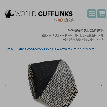
5000円(税抜)以上で送料無料※
税抜2000円以上5000円未満お買い上げで全国送料298円!!
※沖縄県/離島宛の場合は送料（824円)
ホーム
>
NEWYORKER ACCESORY（ニューヨーカー アクセサリー）