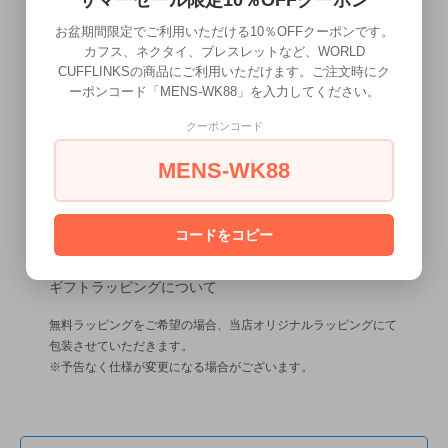
サマーセール限定10％OFFクーポン
お盆期間限定でご利用いただける10％OFFクーポンです。
カフス、ネクタイ、ブレスレットなど、WORLD
CUFFLINKSの商品にご利用いただけます。ご注文時にク
ーポンコード「MENS-WK88」を入力してください。
クーポンコード
MENS-WK88
コードをコピー
ギフトラッピングについて
無料ラッピングをご希望の場合、当店オリジナルラッピングにて
包装させていただきます。
※予告なく仕様が変更になる場合がございます。