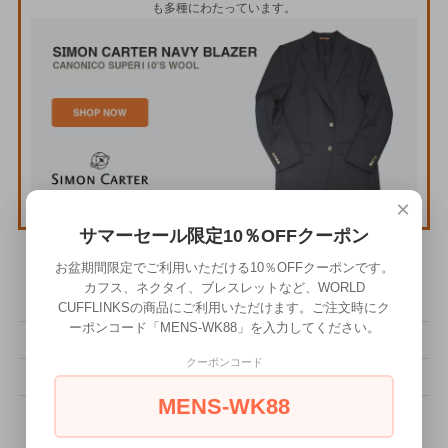
も多種にわたっています。
×
サマーセール限定10％OFFクーポン
お盆期間限定でご利用いただける10％OFFクーポンです。
その他の詳細情報
カフス、ネクタイ、ブレスレットなど、WORLD
CUFFLINKSの商品にご利用いただけます。ご注文時にク
ーポンコード「MENS-WK88」を入力してください。
販売価格
9,350円(税込)
クーポンコード
型番
NEC-5286
MENS-WK88