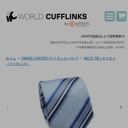
5000円(税抜)以上で送料無料※
税抜2000円以上5000円未満お買い上げで全国送料298円!!
※沖縄県/離島宛の場合は送料（824円)
ホーム
>
SIMON CARTER (サイモンカーター)
>
NECK TIE / ネクタイ
（ライセンス）