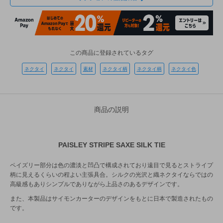
この商品に登録されているタグ
ネクタイ
ネクタイ
素材
ネクタイ柄
ネクタイ柄
ネクタイ色
商品の説明
PAISLEY STRIPE SAXE SILK TIE
ペイズリー部分は色の濃淡と凹凸で構成されており遠目で見るとストライプ
柄に見えるくらいの程よい主張具合。シルクの光沢と織ネクタイならではの
高級感もありシンプルでありながら上品さのあるデザインです。
また、本製品はサイモンカーターのデザインをもとに日本で製造されたもの
です。