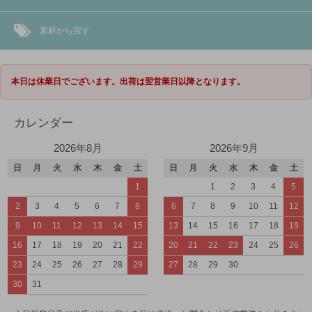
素材から探す
本日は休業日でございます。出荷は翌営業日以降となります。
カレンダー
2026年8月
2026年9月
日
月
火
水
木
金
土
日
月
火
水
木
金
土
1
1
2
3
4
5
2
3
4
5
6
7
8
6
7
8
9
10
11
12
9
10
11
12
13
14
15
13
14
15
16
17
18
19
16
17
18
19
20
21
22
20
21
22
23
24
25
26
23
24
25
26
27
28
29
27
28
29
30
30
31