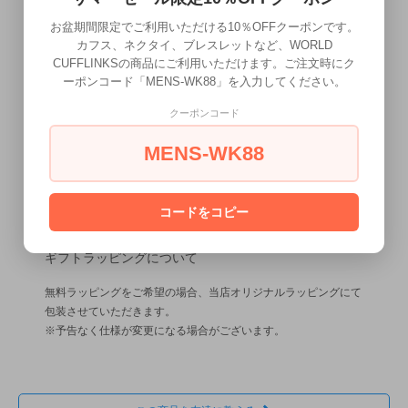
お盆期間限定でご利用いただける10％OFFクーポンです。
カフス、ネクタイ、ブレスレットなど、WORLD
CUFFLINKSの商品にご利用いただけます。ご注文時にク
ーポンコード「MENS-WK88」を入力してください。
クーポンコード
MENS-WK88
コードをコピー
ギフトラッピングについて
無料ラッピングをご希望の場合、当店オリジナルラッピングにて
包装させていただきます。
※予告なく仕様が変更になる場合がございます。