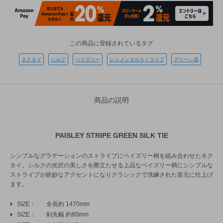
この商品に登録されているタグ
ネクタイ
シルク
ペイズリー
レジメンタルストライプ
グリーン系
商品の説明
PAISLEY STRIPE GREEN SILK TIE
シンプルなグラデーションのストライプにペイズリー柄を組み合わせたネク
タイ。シルクの光沢の美しさを際立たせる上品なペイズリー柄にシンプルな
ストライプが絶妙なアクセントになりクラシックで洗練された首元に仕上げ
ます。
SIZE
全長約 1470mm
SIZE
剣先幅 約80mm