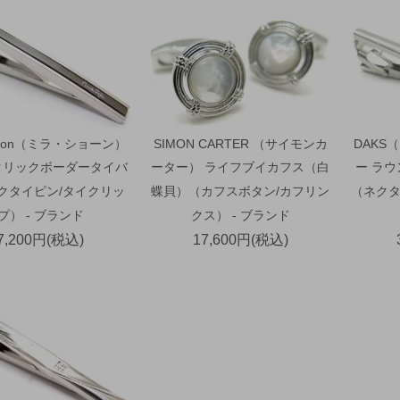
schon（ミラ・ショーン）
SIMON CARTER （サイモンカ
DAKS
タリックボーダータイバ
ーター） ライフブイカフス（白
ー ラ
ネクタイピン/タイクリッ
蝶貝）（カフスボタン/カフリン
（ネクタ
プ） - ブランド
クス） - ブランド
7,200円(税込)
17,600円(税込)