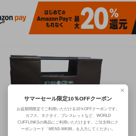
×
サマーセール限定10％OFFクーポン
お盆期間限定でご利用いただける10％OFFクーポンです。
カフス、ネクタイ、ブレスレットなど、WORLD
CUFFLINKSの商品にご利用いただけます。ご注文時にク
ーポンコード「MENS-WK88」を入力してください。