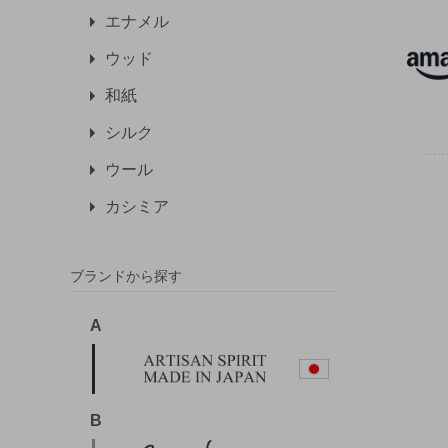
エナメル
ウッド
和紙
シルク
ウール
カシミア
ブランドから探す
A
B