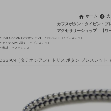
ホーム
支
カフスボタン・タイピン・ブ
アクセサリーショップ 【ワ
>
TATEOSSIAN (タテオシアン)
>
BRACELET / ブレスレット
>
アイテムから探す
>
ブレスレット
>
素材
>
ステンレス
EOSSIAN（タテオシアン）トリス ボタン ブレスレット