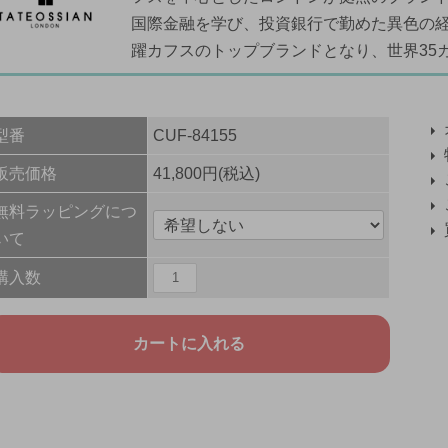
国際金融を学び、投資銀行で勤めた異色の
躍カフスのトップブランドとなり、世界35
型番
CUF-84155
販売価格
41,800円(税込)
無料ラッピングにつ
いて
購入数