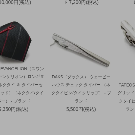
10,000円(税込)
ド
7,200円(税込)
×EVANGELION（スワン
ァンゲリオン）ロンギヌ
DAKS（ダックス） ウェービー
ネクタイ ＆ タイバーセ
ハウス チェック タイバー （ネ
TATE
ッド）（ネクタイ/タイ
クタイピン/タイクリップ） - ブ
グリッド
バー） - ブランド
ランド
クタイピ
9,350円(税込)
5,500円(税込)
ラン