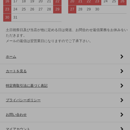
16
17
18
19
20
21
22
20
21
22
23
24
25
26
23
24
25
26
27
28
29
27
28
29
30
30
31
土日祝祭日及び当店が他に定める日は発送、お問合わせ返信業務をお休みをい
ただきます。
メールの返信は翌営業日になりますのでご了承下さい。
ホーム
カートを見る
特定商取引法に基づく表記
プライバシーポリシー
お問い合わせ
マイアカウント