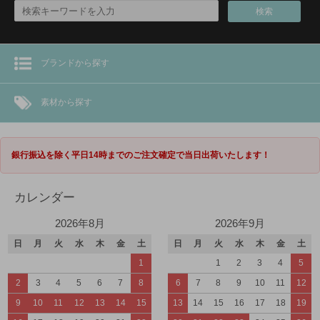
検索
ブランドから探す
素材から探す
銀行振込を除く平日14時までのご注文確定で当日出荷いたします！
カレンダー
2026年8月
2026年9月
日
月
火
水
木
金
土
日
月
火
水
木
金
土
1
1
2
3
4
5
2
3
4
5
6
7
8
6
7
8
9
10
11
12
9
10
11
12
13
14
15
13
14
15
16
17
18
19