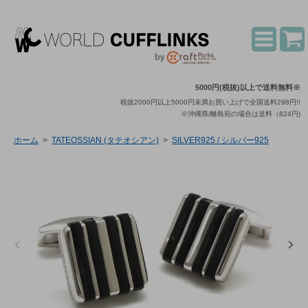
5000円(税抜)以上で送料無料※
税抜2000円以上5000円未満お買い上げで全国送料298円!!
※沖縄県/離島宛の場合は送料（824円)
ホーム
>
TATEOSSIAN (タテオシアン)
>
SILVER925 / シルバー925