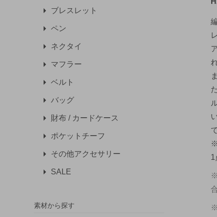
H
ブレスレット
ペン
ネクタイ
マフラー
ベルト
バッグ
財布 / カードケース
ポケットチーフ
その他アクセサリー
SALE
素材から探す