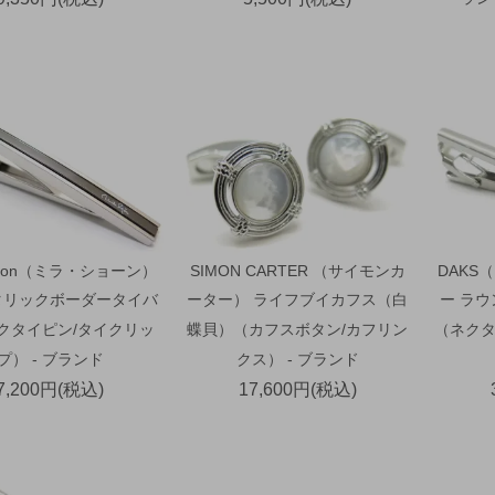
schon（ミラ・ショーン）
SIMON CARTER （サイモンカ
DAKS
タリックボーダータイバ
ーター） ライフブイカフス（白
ー ラ
ネクタイピン/タイクリッ
蝶貝）（カフスボタン/カフリン
（ネクタ
プ） - ブランド
クス） - ブランド
7,200円(税込)
17,600円(税込)