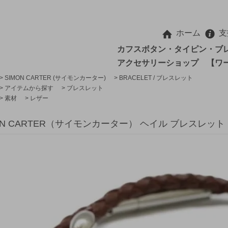
ホーム
支
カフスボタン・タイピン・ブ
アクセサリーショップ 【ワ
>
SIMON CARTER (サイモンカーター)
>
BRACELET / ブレスレット
>
アイテムから探す
>
ブレスレット
>
素材
>
レザー
ON CARTER（サイモンカーター） ヘイル ブレスレッ