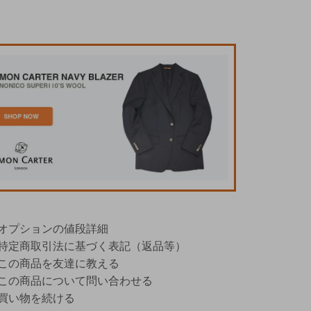
オプションの値段詳細
特定商取引法に基づく表記（返品等）
この商品を友達に教える
この商品について問い合わせる
買い物を続ける