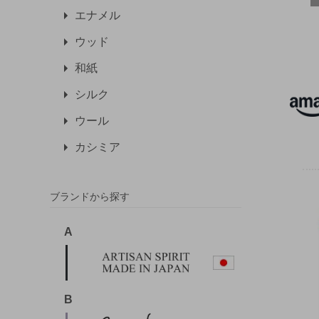
エナメル
ウッド
和紙
シルク
ウール
カシミア
ブランドから探す
A
B