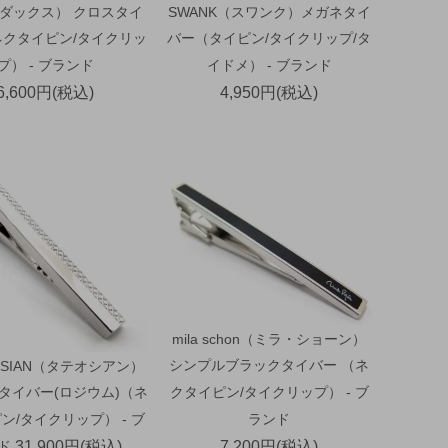
（ダックス） クロスタイ
SWANK（スワンク）メガネタイ
ネクタイピン/タイクリッ
バー（タイピン/タイクリップ/タ
プ） - ブランド
イドメ） - ブランド
6,600円(税込)
4,950円(税込)
mila schon（ミラ・ショーン）
シンプルブラックタイバー （ネ
OSSIAN（タテオシアン）
タイバー(ロジウム)（ネ
クタイピン/タイクリップ） - ブ
ン/タイクリップ） - ブ
ランド
ド
31,900円(税込)
7,200円(税込)