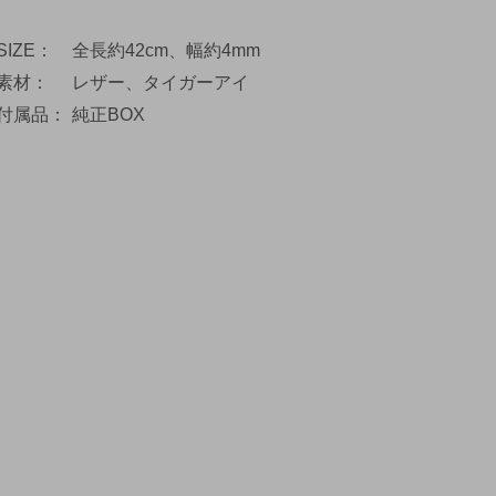
SIZE
全長約42cm、幅約4mm
素材
レザー、タイガーアイ
付属品
純正BOX