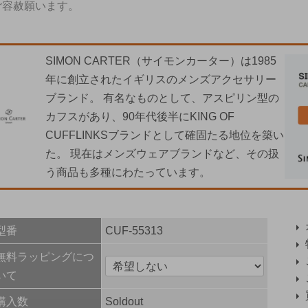
ご容赦願います。
SIMON CARTER（サイモンカーター）は1985
年に創立されたイギリスのメンズアクセサリー
ブランド。 有名なものとして、アスピリン型の
カフスがあり、90年代後半にKING OF
CUFFLINKSブランドとして確固たる地位を築い
た。 現在はメンズウェアブランドなど、その扱
う商品も多種にわたっています。
型番
CUF-55313
無料ラッピングにつ
いて
購入数
Soldout