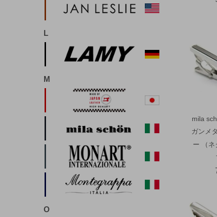
L
M
mila 
ガンメ
ー （
O