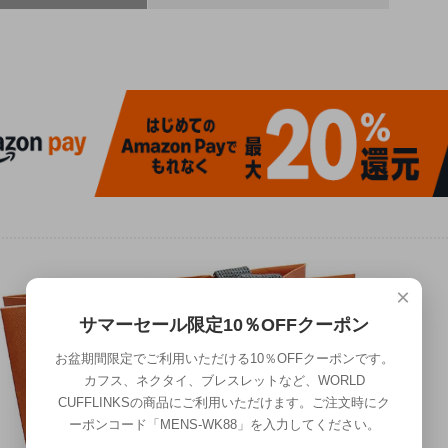
×
サマーセール限定10％OFFクーポン
お盆期間限定でご利用いただける10％OFFクーポンです。
カフス、ネクタイ、ブレスレットなど、WORLD
CUFFLINKSの商品にご利用いただけます。ご注文時にク
ーポンコード「MENS-WK88」を入力してください。