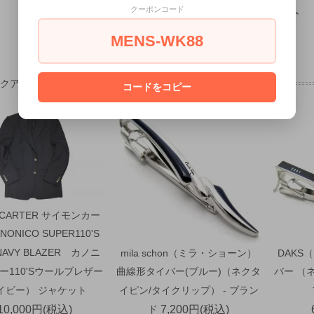
クーポンコード
MENS-WK88
ックアップ
コードをコピー
 CARTER サイモンカー
NONICO SUPER110'S
NAVY BLAZER カノニ
mila schon（ミラ・ショーン）
DAKS
ー110'Sウールブレザー
曲線形タイバー(ブルー)（ネクタ
バー （
イビー） ジャケット
イピン/タイクリップ） - ブラン
10,000円(税込)
ド
7,200円(税込)