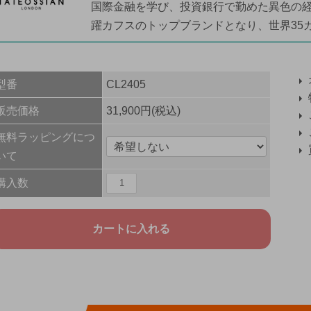
国際金融を学び、投資銀行で勤めた異色の
躍カフスのトップブランドとなり、世界35
型番
CL2405
販売価格
31,900円(税込)
無料ラッピングにつ
いて
購入数