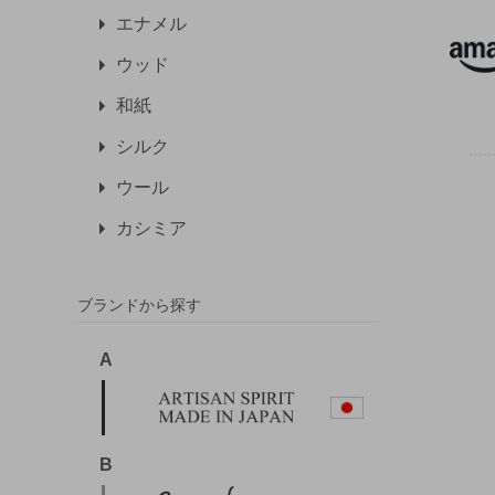
エナメル
ウッド
和紙
シルク
ウール
カシミア
ブランドから探す
A
B