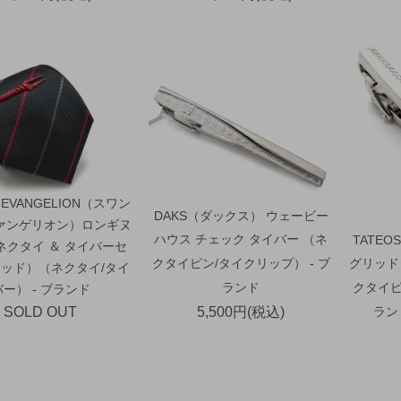
×EVANGELION（スワン
DAKS（ダックス） ウェービー
ァンゲリオン）ロンギヌ
ハウス チェック タイバー （ネ
TATE
ネクタイ ＆ タイバーセ
クタイピン/タイクリップ） - ブ
グリッド
ッド）（ネクタイ/タイ
ランド
クタイピ
バー） - ブランド
SOLD OUT
5,500円(税込)
ラン