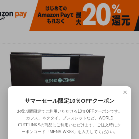
×
サマーセール限定10％OFFクーポン
お盆期間限定でご利用いただける10％OFFクーポンです。
カフス、ネクタイ、ブレスレットなど、WORLD
CUFFLINKSの商品にご利用いただけます。ご注文時にク
ーポンコード「MENS-WK88」を入力してください。