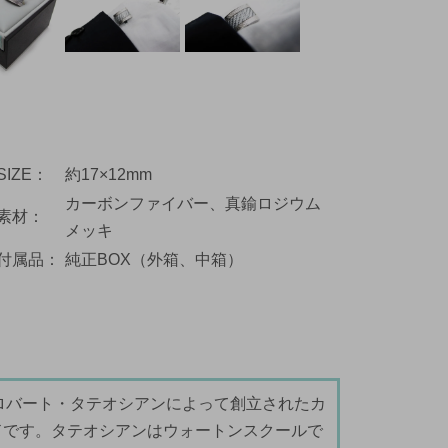
SIZE
約17×12mm
カーボンファイバー、真鍮ロジウム
素材
メッキ
付属品
純正BOX（外箱、中箱）
0年にロバート・タテオシアンによって創立されたカ
ドです。タテオシアンはウォートンスクールで