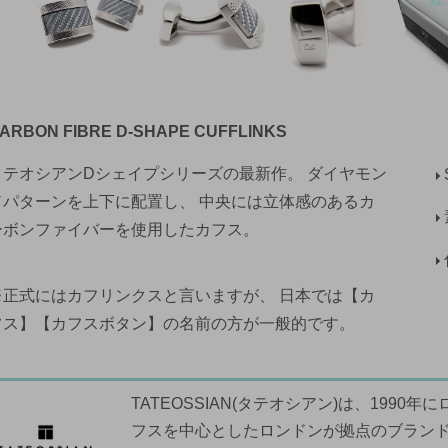
ARBON FIBRE D-SHAPE CUFFLINKS
タテオシアンDシェイプシリーズの最新作。 ダイヤモン
ドパターンを上下に配置し、 中央には立体感のあるカ
ーボンファイバーを使用したカフス。
※正式にはカフリンクスと言いますが、 日本では【カ
フス】【カフスボタン】の名前の方が一般的です。
TATEOSSIAN(タテオシアン)は、199
フスを中心としたロンドンが拠点のブラン