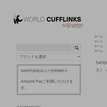
ホーム
ホーム
ホーム
ホーム
TA
ス） 
5000円(税抜)以上で送料無料※
Amazon Payご利用いただけま
す。