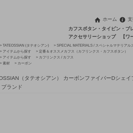
ホーム
支
カフスボタン・タイピン・ブ
アクセサリーショップ 【ワ
>
TATEOSSIAN (タテオシアン)
>
SPECIAL MATERIALS / スペシャルマテリアル
>
アイテムから探す
>
定番＆オススメカフス（カフリンクス・カフスボタン）
>
アイテムから探す
>
カフリンクス / カフス
>
素材
>
カーボン
TEOSSIAN（タテオシアン） カーボンファイバーDシ
- ブランド