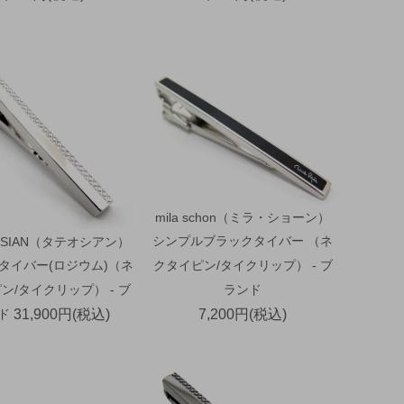
mila schon（ミラ・ショーン）
シンプルブラックタイバー （ネ
OSSIAN（タテオシアン）
タイバー(ロジウム)（ネ
クタイピン/タイクリップ） - ブ
ン/タイクリップ） - ブ
ランド
ド
31,900円(税込)
7,200円(税込)