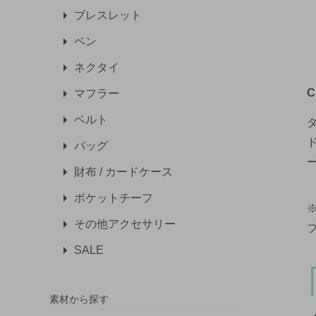
ブレスレット
ペン
ネクタイ
C
マフラー
ベルト
バッグ
財布 / カードケース
ポケットチーフ
その他アクセサリー
SALE
素材から探す