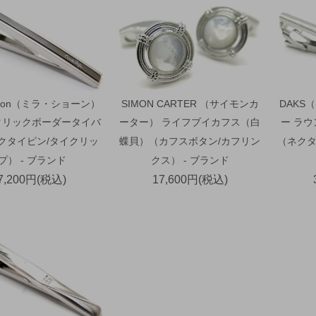
schon（ミラ・ショーン）
SIMON CARTER （サイモンカ
DAKS
タリックボーダータイバ
ーター） ライフブイカフス（白
ー ラ
ネクタイピン/タイクリッ
蝶貝）（カフスボタン/カフリン
（ネクタ
プ） - ブランド
クス） - ブランド
7,200円(税込)
17,600円(税込)