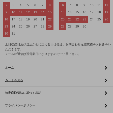
2
3
4
5
6
7
8
6
7
8
9
10
11
12
9
10
11
12
13
14
15
13
14
15
16
17
18
19
16
17
18
19
20
21
22
20
21
22
23
24
25
26
23
24
25
26
27
28
29
27
28
29
30
30
31
土日祝祭日及び当店が他に定める日は発送、お問合わせ返信業務をお休みをい
ただきます。
メールの返信は翌営業日になりますのでご了承下さい。
ホーム
カートを見る
特定商取引法に基づく表記
プライバシーポリシー