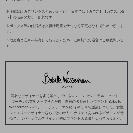
※正式にはカフリンクスと言いますが、 日本では【カフス】【カフスボタ
ン】の名前の方が一般的です。
※ボックス等の付属品は入荷時期等で予告なく変更となる場合がございま
す。
※他支店と在庫を共有しておりますため、在庫切れの場合はご容赦願いま
す。
著名なデザイナーを多く輩出しているロンドン セントラル・セント・
マーチンズ芸術大学で学んだ後、自身の名を冠したブランド Babette
Wasserman(バベット・ワッサーマン)をイギリスで創業しました。女性
ジュエリーデザイナーならではのオリジナリティあふれるデザインが特
徴で、リバーシブルデザインが特にブランドの象徴となっております。