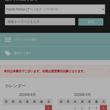
検索
ブランドから探す
素材から探す
本日は休業日でございます。出荷は翌営業日以降となります。
カレンダー
2026年8月
2026年9月
日
月
火
水
木
金
土
日
月
火
水
木
金
土
1
1
2
3
4
5