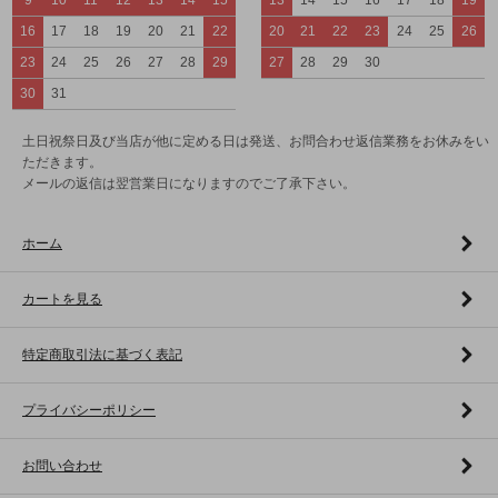
16
17
18
19
20
21
22
20
21
22
23
24
25
26
23
24
25
26
27
28
29
27
28
29
30
30
31
土日祝祭日及び当店が他に定める日は発送、お問合わせ返信業務をお休みをい
ただきます。
メールの返信は翌営業日になりますのでご了承下さい。
ホーム
カートを見る
特定商取引法に基づく表記
プライバシーポリシー
お問い合わせ