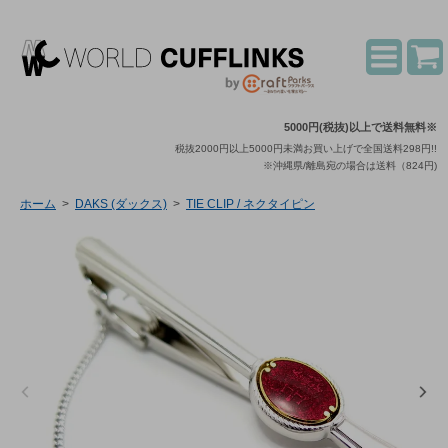
5000円(税抜)以上で送料無料※
税抜2000円以上5000円未満お買い上げで全国送料298円!!
※沖縄県/離島宛の場合は送料（824円)
ホーム
>
DAKS (ダックス)
>
TIE CLIP / ネクタイピン