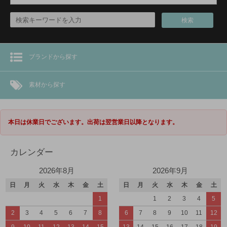
検索
ブランドから探す
素材から探す
本日は休業日でございます。出荷は翌営業日以降となります。
カレンダー
2026年8月
2026年9月
日
月
火
水
木
金
土
日
月
火
水
木
金
土
1
1
2
3
4
5
2
3
4
5
6
7
8
6
7
8
9
10
11
12
9
10
11
12
13
14
15
13
14
15
16
17
18
19