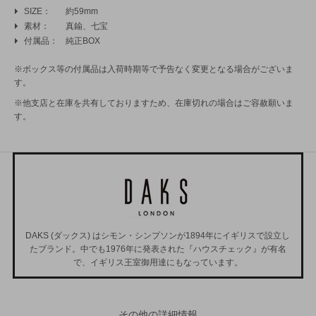
SIZE
約59mm
素材
真鍮、七宝
付属品
純正BOX
※ボックス等の付属品は入荷時期等で予告なく変更となる場合がございま
す。
※他支店と在庫を共有しておりますため、在庫切れの場合はご容赦願いま
す。
DAKS (ダックス) はシモン・シンプソンが1894年にイギリスで設立し
たブランド。中でも1976年に発表された『ハウスチェック』が有名
で、イギリス王室御用達にもなっています。
その他の詳細情報