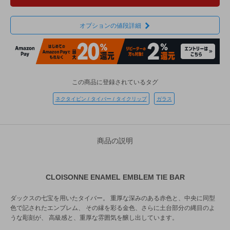
オプションの値段詳細
この商品に登録されているタグ
ネクタイピン / タイバー / タイクリップ
ガラス
商品の説明
CLOISONNE ENAMEL EMBLEM TIE BAR
ダックスの七宝を用いたタイバー。 重厚な深みのある赤色と、中央に同型
色で記されたエンブレム、 その縁を彩る金色、さらに土台部分の縄目のよ
うな彫刻が、 高級感と、重厚な雰囲気を醸し出しています。