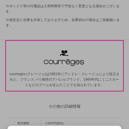
※ボックス等の付属品は入荷時期等で予告なく変更となる場合がございま
す。
※他支店と在庫を共有しておりますため、在庫切れの場合はご容赦願いま
す。
courreges (クレージュ)は1961年にアンドレ・クレージュにより設立さ
れた、フランス パリ発祥のアパレルブランド。1960年代にミニスカー
トなどのブームを生んだことでも知られています。
その他の詳細情報
販売価格
3,850円(税込)