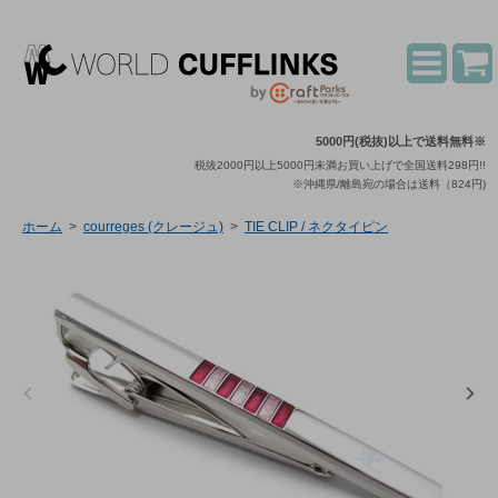
5000円(税抜)以上で送料無料※
税抜2000円以上5000円未満お買い上げで全国送料298円!!
※沖縄県/離島宛の場合は送料（824円)
ホーム
>
courreges (クレージュ)
>
TIE CLIP / ネクタイピン