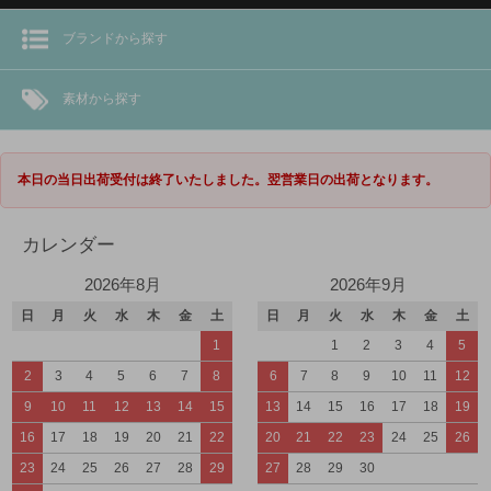
ブランドから探す
素材から探す
本日の当日出荷受付は終了いたしました。翌営業日の出荷となります。
カレンダー
2026年8月
2026年9月
日
月
火
水
木
金
土
日
月
火
水
木
金
土
1
1
2
3
4
5
2
3
4
5
6
7
8
6
7
8
9
10
11
12
9
10
11
12
13
14
15
13
14
15
16
17
18
19
16
17
18
19
20
21
22
20
21
22
23
24
25
26
23
24
25
26
27
28
29
27
28
29
30