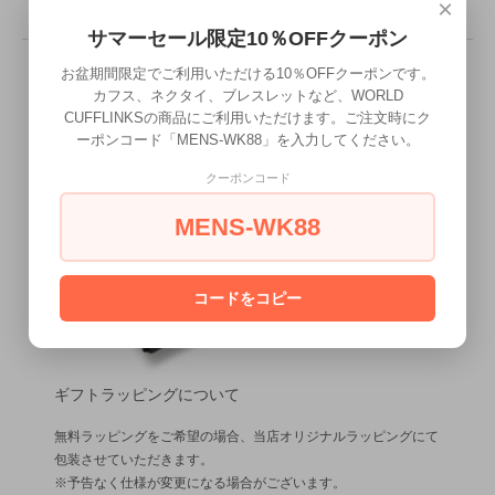
×
型番
PIN-209
サマーセール限定10％OFFクーポン
お盆期間限定でご利用いただける10％OFFクーポンです。
カフス、ネクタイ、ブレスレットなど、WORLD
CUFFLINKSの商品にご利用いただけます。ご注文時にク
ーポンコード「MENS-WK88」を入力してください。
クーポンコード
MENS-WK88
コードをコピー
ギフトラッピングについて
無料ラッピングをご希望の場合、当店オリジナルラッピングにて
包装させていただきます。
※予告なく仕様が変更になる場合がございます。