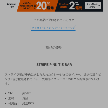
この商品に登録されているタグ
ネクタイピン / タイバー / タイクリップ
商品の説明
STRIPE PINK TIE BAR
ストライプ柄が中央にあしらわれたクレージュのタイバー。 濃さの違うピ
ンク2色が配色されている。 先端部にクレージュのロゴが配置されていま
す。
SIZE
約58m
素材
真鍮
付属品
純正BOX