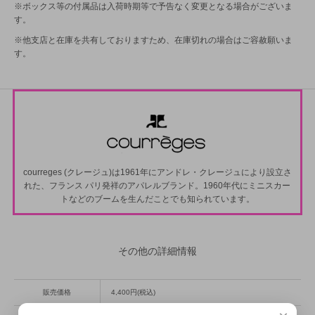
※ボックス等の付属品は入荷時期等で予告なく変更となる場合がございま
す。
※他支店と在庫を共有しておりますため、在庫切れの場合はご容赦願いま
す。
courreges (クレージュ)は1961年にアンドレ・クレージュにより設立さ
れた、フランス パリ発祥のアパレルブランド。1960年代にミニスカー
トなどのブームを生んだことでも知られています。
その他の詳細情報
販売価格
4,400円(税込)