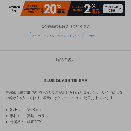
この商品に登録されているタグ
ネクタイピン / タイバー / タイクリップ
ガラス
商品の説明
BLUE GLASS TIE BAR
先端部に長方形型の濃紺のガラスがあしらわれたタイバー。 サイドには青
い線が2本入っており、根元にはクレージュのロゴが刻まれています。
SIZE
約58mm
素材
真鍮、ガラス
付属品
純正BOX