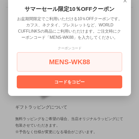
×
型番
PIN-208
サマーセール限定10％OFFクーポン
お盆期間限定でご利用いただける10％OFFクーポンです。
カフス、ネクタイ、ブレスレットなど、WORLD
CUFFLINKSの商品にご利用いただけます。ご注文時にク
ーポンコード「MENS-WK88」を入力してください。
クーポンコード
MENS-WK88
コードをコピー
ギフトラッピングについて
無料ラッピングをご希望の場合、当店オリジナルラッピングにて
包装させていただきます。
※予告なく仕様が変更になる場合がございます。