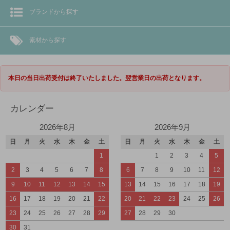
ブランドから探す
素材から探す
本日の当日出荷受付は終了いたしました。翌営業日の出荷となります。
カレンダー
2026年8月
2026年9月
日
月
火
水
木
金
土
日
月
火
水
木
金
土
1
1
2
3
4
5
2
3
4
5
6
7
8
6
7
8
9
10
11
12
9
10
11
12
13
14
15
13
14
15
16
17
18
19
16
17
18
19
20
21
22
20
21
22
23
24
25
26
23
24
25
26
27
28
29
27
28
29
30
30
31