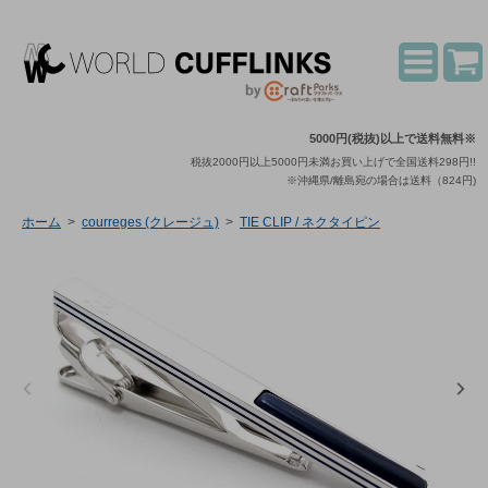
5000円(税抜)以上で送料無料※
税抜2000円以上5000円未満お買い上げで全国送料298円!!
※沖縄県/離島宛の場合は送料（824円)
ホーム
>
courreges (クレージュ)
>
TIE CLIP / ネクタイピン