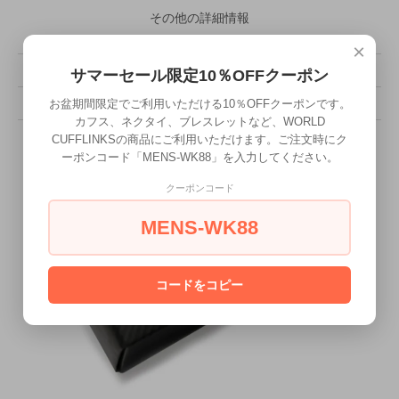
その他の詳細情報
×
販売価格
11,000円(税込)
サマーセール限定10％OFFクーポン
お盆期間限定でご利用いただける10％OFFクーポンです。
型番
MSX-3205
カフス、ネクタイ、ブレスレットなど、WORLD
CUFFLINKSの商品にご利用いただけます。ご注文時にク
ーポンコード「MENS-WK88」を入力してください。
クーポンコード
MENS-WK88
コードをコピー