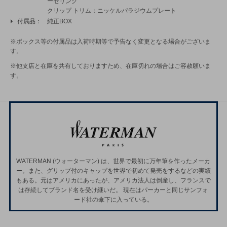
ーゼリング
クリップ トリム：ニッケルパラジウムプレート
付属品
純正BOX
※ボックス等の付属品は入荷時期等で予告なく変更となる場合がございま
す。
※他支店と在庫を共有しておりますため、在庫切れの場合はご容赦願いま
す。
WATERMAN (ウォーターマン) は、世界で最初に万年筆を作ったメーカ
ー。また、グリップ付のキャップを世界で初めて発売をするなどの実績
もある。元はアメリカにあったが、アメリカ法人は倒産し、フランスで
は存続してブランド名を受け継いだ。 現在はパーカーと同じサンフォ
ード社の傘下に入っている。