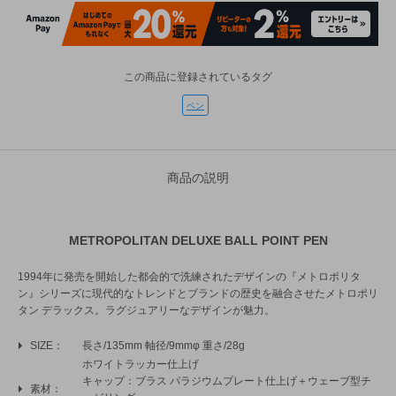
この商品に登録されているタグ
ペン
商品の説明
METROPOLITAN DELUXE BALL POINT PEN
1994年に発売を開始した都会的で洗練されたデザインの『メトロポリタ
ン』シリーズに現代的なトレンドとブランドの歴史を融合させたメトロポリ
タン デラックス。ラグジュアリーなデザインが魅力。
SIZE
長さ/135mm 軸径/9mmφ 重さ/28g
ホワイトラッカー仕上げ
キャップ：ブラス パラジウムプレート仕上げ＋ウェーブ型チ
素材