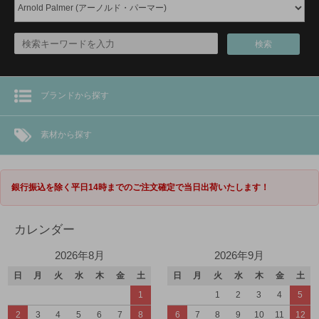
検索
ブランドから探す
素材から探す
銀行振込を除く平日14時までのご注文確定で当日出荷いたします！
カレンダー
2026年8月
2026年9月
日
月
火
水
木
金
土
日
月
火
水
木
金
土
1
1
2
3
4
5
2
3
4
5
6
7
8
6
7
8
9
10
11
12