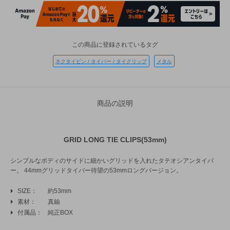
この商品に登録されているタグ
ネクタイピン / タイバー / タイクリップ
メタル
商品の説明
GRID LONG TIE CLIPS(53mm)
シンプルなボディのサイドに細かいグリッドを入れたタテオシアンタイバ
ー。 44mmグリッドタイバー待望の53mmロングバージョン。
SIZE
約53mm
素材
真鍮
付属品
純正BOX