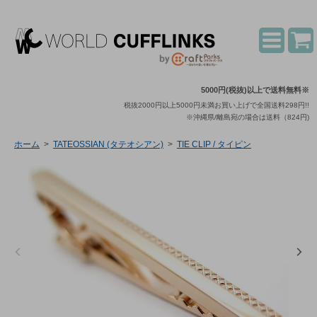
5000円(税抜)以上で送料無料※
税抜2000円以上5000円未満お買い上げで全国送料298円!!
※沖縄県/離島宛の場合は送料（824円)
ホーム
>
TATEOSSIAN (タテオシアン)
>
TIE CLIP / タイピン