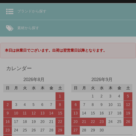
ブランドから探す
素材から探す
本日は休業日でございます。出荷は翌営業日以降となります。
カレンダー
2026年8月
2026年9月
日
月
火
水
木
金
土
日
月
火
水
木
金
土
1
1
2
3
4
5
2
3
4
5
6
7
8
6
7
8
9
10
11
12
9
10
11
12
13
14
15
13
14
15
16
17
18
19
16
17
18
19
20
21
22
20
21
22
23
24
25
26
23
24
25
26
27
28
29
27
28
29
30