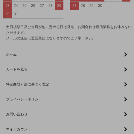
23
24
25
26
27
28
29
27
28
29
30
30
31
土日祝祭日及び当店が他に定める日は発送、お問合わせ返信業務をお休みをい
ただきます。
メールの返信は翌営業日になりますのでご了承下さい。
ホーム
カートを見る
特定商取引法に基づく表記
プライバシーポリシー
お問い合わせ
マイアカウント