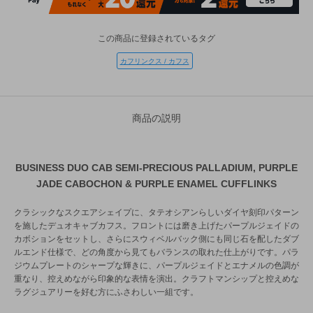
この商品に登録されているタグ
カフリンクス / カフス
商品の説明
BUSINESS DUO CAB SEMI-PRECIOUS PALLADIUM, PURPLE
JADE CABOCHON & PURPLE ENAMEL CUFFLINKS
クラシックなスクエアシェイプに、タテオシアンらしいダイヤ刻印パターン
を施したデュオキャブカフス。フロントには磨き上げたパープルジェイドの
カボションをセットし、さらにスウィベルバック側にも同じ石を配したダブ
ルエンド仕様で、どの角度から見てもバランスの取れた仕上がりです。パラ
ジウムプレートのシャープな輝きに、パープルジェイドとエナメルの色調が
重なり、控えめながら印象的な表情を演出。クラフトマンシップと控えめな
ラグジュアリーを好む方にふさわしい一組です。