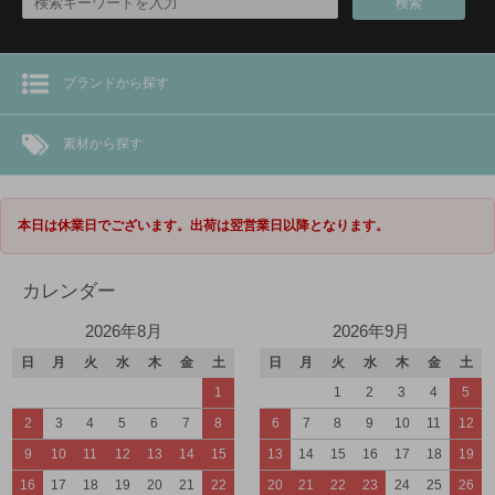
検索
ブランドから探す
素材から探す
本日は休業日でございます。出荷は翌営業日以降となります。
カレンダー
2026年8月
2026年9月
日
月
火
水
木
金
土
日
月
火
水
木
金
土
1
1
2
3
4
5
2
3
4
5
6
7
8
6
7
8
9
10
11
12
9
10
11
12
13
14
15
13
14
15
16
17
18
19
16
17
18
19
20
21
22
20
21
22
23
24
25
26