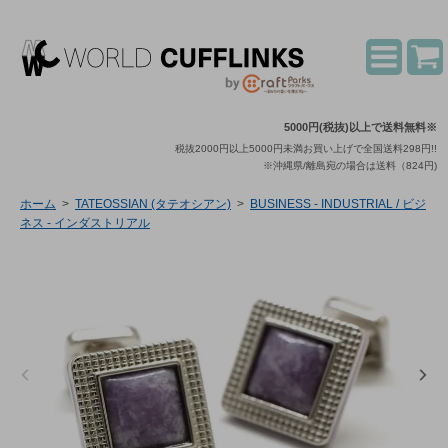
5000円(税抜)以上で送料無料※
税抜2000円以上5000円未満お買い上げで全国送料298円!!
※沖縄県/離島宛の場合は送料（824円)
ホーム
>
TATEOSSIAN (タテオシアン)
>
BUSINESS - INDUSTRIAL / ビジ
ネス - インダストリアル